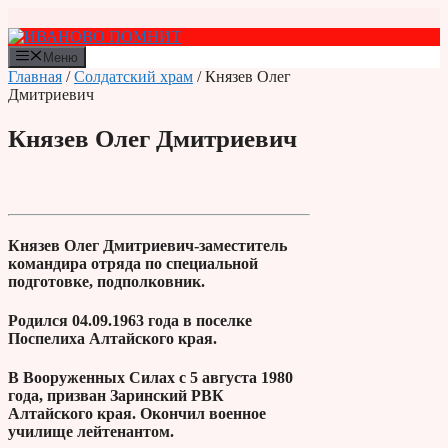
Перейти
к
содержимому
Меню
Главная
/
Солдатский храм
/ Князев Олег
Дмитриевич
Князев Олег Дмитриевич
Князев Олег Дмитриевич-заместитель
командира отряда по специальной
подготовке, подполковник.
Родился 04.09.1963 года в поселке
Поспелиха Алтайского края.
В Вооруженных Силах с 5 августа 1980
года, призван Заринский РВК
Алтайского края. Окончил военное
училище лейтенантом.