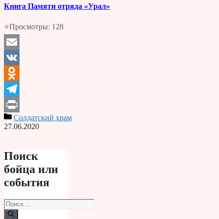
Книга Памяти отряда «Урал»
⭐Просмотры:
128
Email
VK
Odnoklassniki
Telegram
Солдатский храм
Print
27.06.2020
Поиск
бойца или
события
Поиск: