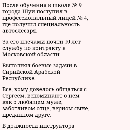
После обучения в школе № 9
города Шуи поступил в
профессиональный лицей № 4,
где получил специальность
автослесаря.
За его плечами почти 10 лет
службу по контракту в
Московской области.
Выполнял боевые задачи в
Сирийской Арабской
Республике.
Все, кому довелось общаться с
Сергеем, вспоминают о нем
как о любящем муже,
заботливом отце, верном сыне,
преданном друге.
В должности инструктора