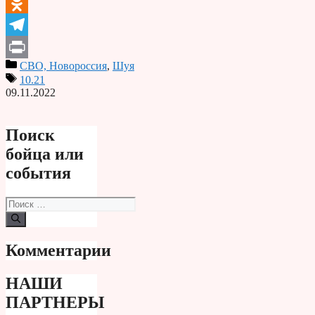
VK
Odnoklassniki
Telegram
СВО, Новороссия
,
Шуя
Print
10.21
09.11.2022
Поиск
бойца или
события
Поиск:
Комментарии
НАШИ
ПАРТНЕРЫ