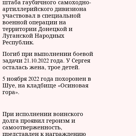
штаба гаубичного самоходно-
артиллерийского дивизиона
участвовал в специальной
военной операции на
территории Донецкой и
Луганской Народных
Республик.
Погиб при выполнении боевой
задачи 21.10.2022 года. У Сергея
осталась жена, трое детей.
5 ноября 2022 года похоронен в
Шуе, на кладбище «Осиновая
гора».
При исполнении воинского
долга проявил героизм и
самоотверженность,
представлен к награждению