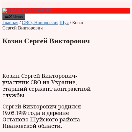
Перейти
к
содержимому
Меню
Главная
/
СВО, Новороссия
Шуя
/ Козин
Сергей Викторович
Козин Сергей Викторович
Козин Сергей Викторович-
участник СВО на Украине,
старший сержант контрактной
службы.
Сергей Викторович родился
19.05.1989 года в деревне
Остапово Шуйского района
Ивановской области.