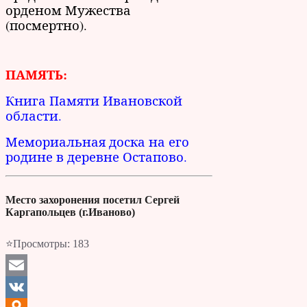
орденом Мужества
(посмертно).
ПАМЯТЬ:
Книга Памяти Ивановской
области.
Мемориальная доска на его
родине в деревне Остапово.
Место захоронения посетил Сергей
Каргапольцев (г.Иваново)
⭐Просмотры:
183
Email