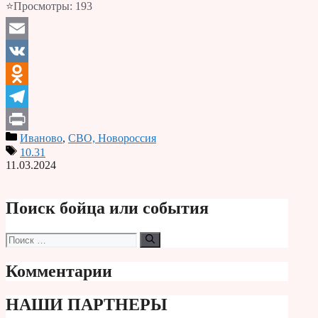
⭐Просмотры:
193
Email
VK
Odnoklassniki
Telegram
Иваново
,
СВО, Новороссия
Print
10.31
11.03.2024
Поиск бойца или события
Поиск:
Комментарии
НАШИ ПАРТНЕРЫ