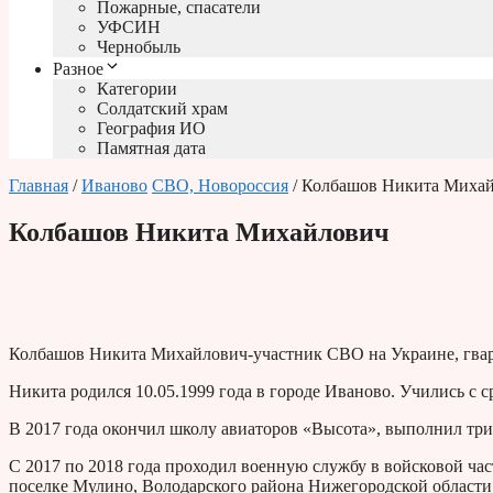
Пожарные, спасатели
УФСИН
Чернобыль
Разное
Категории
Солдатский храм
География ИО
Памятная дата
Главная
/
Иваново
СВО, Новороссия
/ Колбашов Никита Миха
Колбашов Никита Михайлович
Колбашов Никита Михайлович-участник СВО на Украине, гва
Никита родился 10.05.1999 года в городе Иваново. Учились с 
В 2017 года окончил школу авиаторов «Высота», выполнил тр
С 2017 по 2018 года проходил военную службу в войсковой ча
поселке Мулино, Володарского района Нижегородской области