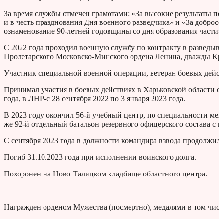
За время службы отмечен грамотами: «За высокие результаты 
и в честь празднования Дня военного разведчика» и «За добро
ознаменование 90-летней годовщины со дня образования части
С 2022 года проходил военную службу по контракту в разведыв
Пролетарского Московско-Минского ордена Ленина, дважды Кр
Участник специальной военной операции, ветеран боевых дей
Принимал участия в боевых действиях в Харьковской области с 
года, в ЛНР-с 28 сентября 2022 по 3 января 2023 года.
В 2023 году окончил 56-й учебный центр, по специальности мех
же 92-й отдельный батальон резервного офицерского состава 
С сентября 2023 года в должности командира взвода продолжи
Погиб 31.10.2023 года при исполнении воинского долга.
Похоронен на Ново-Талицком кладбище областного центра.
Награжден орденом Мужества (посмертно), медалями в том числ