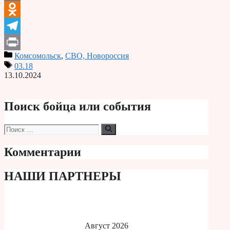
VK
Odnoklassniki
Telegram
Комсомольск
,
СВО, Новороссия
Print
03.18
13.10.2024
Поиск бойца или события
Поиск:
Комментарии
НАШИ ПАРТНЕРЫ
Август 2026