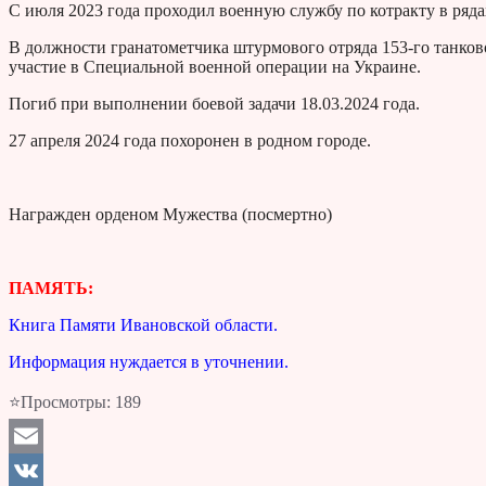
С июля 2023 года проходил военную службу по котракту в ря
В должности гранатометчика штурмового отряда 153-го танко
участие в Специальной военной операции на Украине.
Погиб при выполнении боевой задачи 18.03.2024 года.
27 апреля 2024 года похоронен в родном городе.
Награжден орденом Мужества (посмертно)
ПАМЯТЬ:
Книга Памяти Ивановской области.
Информация нуждается в уточнении.
⭐Просмотры:
189
Email