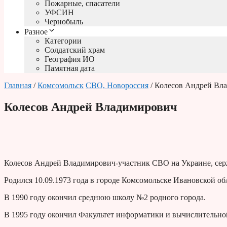
Пожарные, спасатели
УФСИН
Чернобыль
Разное
Категории
Солдатский храм
География ИО
Памятная дата
Главная
/
Комсомольск
СВО, Новороссия
/ Колесов Андрей Вл
Колесов Андрей Владимирович
Колесов Андрей Владимирович-участник СВО на Украине, сер
Родился 10.09.1973 года в городе Комсомольске Ивановской об
В 1990 году окончил среднюю школу №2 родного города.
В 1995 году окончил Факультет информатики и вычислительн