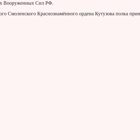
дах Вооруженных Сил РФ.
вого Смоленского Краснознамённого ордена Кутузова полка при