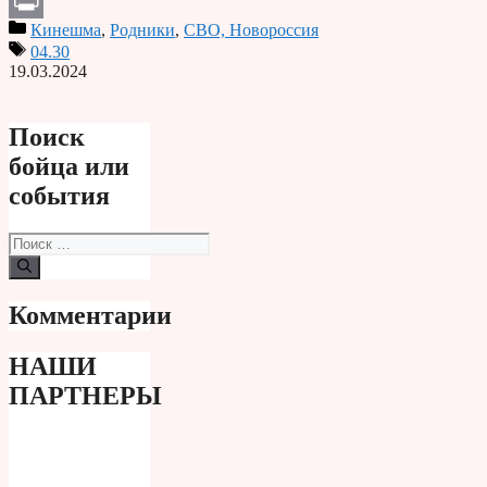
Telegram
Кинешма
,
Родники
,
СВО, Новороссия
Print
04.30
19.03.2024
Поиск
бойца или
события
Поиск:
Комментарии
НАШИ
ПАРТНЕРЫ