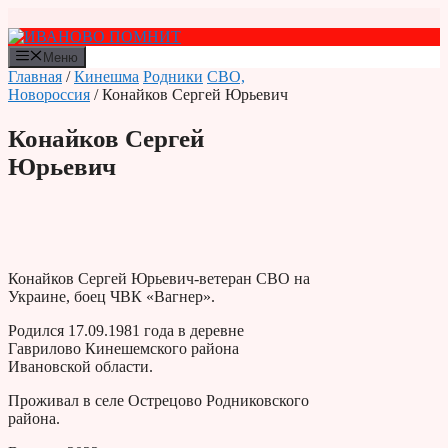
Перейти
к
содержимому
Меню
Главная
/
Кинешма
Родники
СВО,
Новороссия
/ Конайков Сергей Юрьевич
Конайков Сергей
Юрьевич
Конайков Сергей Юрьевич-ветеран СВО на
Украине, боец ЧВК «Вагнер».
Родился 17.09.1981 года в деревне
Гаврилово Кинешемского района
Ивановской области.
Проживал в селе Острецово Родниковского
района.