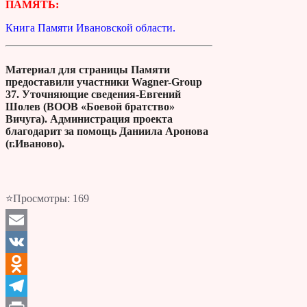
ПАМЯТЬ:
Книга Памяти Ивановской области.
Материал для страницы Памяти
предоставили участники Wagner-Group
37.
Уточняющие сведения-Евгений
Шолев (ВООВ «Боевой братство»
Вичуга). Администрация проекта
благодарит за помощь Даниила Аронова
(г.Иваново).
⭐Просмотры:
169
Email
VK
Odnoklassniki