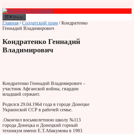
Перейти
к
содержимому
Меню
Главная
/
Солдатский храм
/ Кондратенко
Геннадий Владимирович
Кондратенко Геннадий
Владимирович
Кондратенко Геннадий Владимирович –
участник Афганской войны, гвардии
младший сержант.
Родился 29.04.1964 года в городе Донецке
Украинской ССР в рабочей семье.
.Окончил восьмилетнюю школу №113
города Донецка и Донецкий горный
техникум имени Е.Т.Абакумова в 1983