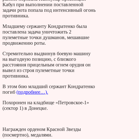
Кабул при выполнении поставленной
задачи рота попала под интенсивный огонь
противника.
Младшему сержанту Кондратенко была
поставлена задача уничтожить 2
пулеметные точки душманов, мешавшие
продвижению роты.
Стремительно выдвинув боевую машину
на выгодную позицию, с близкого
расстояния прицельным огнем орудия он
вывел из строя пулеметные точки
противника.
В этом бою младший сержант Кондратенко
погиб
(подробнее…).
Похоронен на кладбище «Петровское-1»
(сектор 1) в Донецке.
Награжден орденом Красной Звезды
(посмертно), медалями.