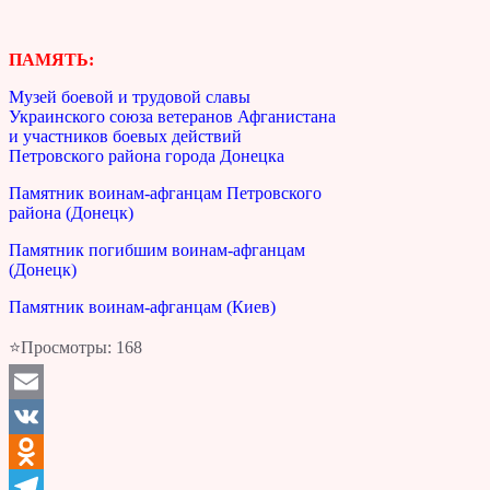
ПАМЯТЬ:
Музей боевой и трудовой славы
Украинского союза ветеранов Афганистана
и участников боевых действий
Петровского района города Донецка
Памятник воинам-афганцам Петровского
района (Донецк)
Памятник погибшим воинам-афганцам
(Донецк)
Памятник воинам-афганцам (Киев)
⭐Просмотры:
168
Email
VK
Odnoklassniki