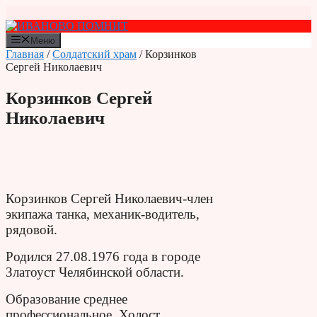
Перейти
к
содержимому
Меню
Главная
/
Солдатский храм
/ Корзинков
Сергей Николаевич
Корзинков Сергей
Николаевич
Корзинков Сергей Николаевич-член
экипажа танка, механик-водитель,
рядовой.
Родился 27.08.1976 года в городе
Златоуст Челябинской области.
Образование среднее
профессиональное. Холост.