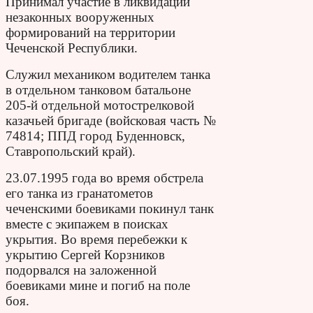
Принимал участие в ликвидации
незаконных вооруженных
формирований на территории
Чеченской Республики.
Служил механиком водителем танка
в отдельном танковом батальоне
205-й отдельной мотострелковой
казачьей бригаде (войсковая часть №
74814; ППД город Буденновск,
Ставропольский край).
23.07.1995 года во время обстрела
его танка из гранатометов
чеченскими боевиками покинул танк
вместе с экипажем в поисках
укрытия. Во время перебежки к
укрытию Сергей Корзников
подорвался на заложенной
боевиками мине и погиб на поле
боя.