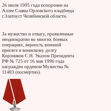
26 июля 1995 года похоронен на
Аллее Славы Орловского кладбища
г.Златоуст Челябинской области.
За мужество и отвагу, проявленные
неоднократно во многих боевых
операциях, верность военной
присяге и воинскому долгу
Корзников С.Н. Указом Президента
РФ № 725 от 16 мая 1996 года
награжден орденом Мужества №
11483 (посмертно).