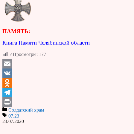
ПАМЯТЬ:
Книга Памяти Челябинской области
⭐Просмотры:
177
Email
VK
Odnoklassniki
Telegram
Солдатский храм
Print
07.23
23.07.2020