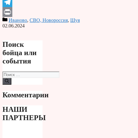
Odnoklassniki
Telegram
Иваново
,
СВО, Новороссия
,
Шуя
Print
02.06.2024
Поиск
бойца или
события
Поиск:
Комментарии
НАШИ
ПАРТНЕРЫ