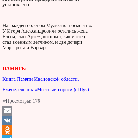
установлено.
Награждён орденом Мужества посмертно.
У Игоря Александровича остались жена
Елена, сын Артём, который, как и отец,
стал военным лётчиком, и две дочери –
Маргарита и Варвара.
ПАМЯТЬ:
Книга Памяти Ивановской области.
Еженедельник «Местный спрос» (г.Шуя)
⭐Просмотры:
176
Email
VK