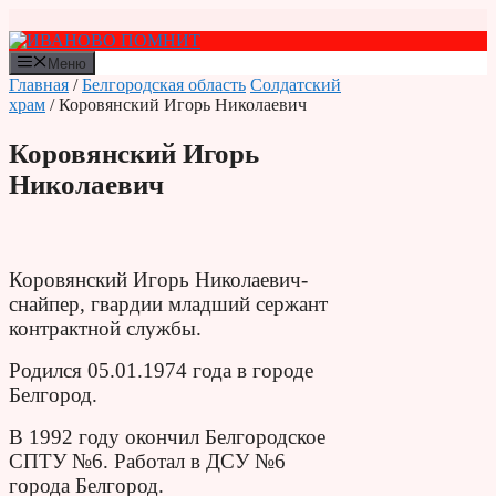
Перейти
к
содержимому
Меню
Главная
/
Белгородская область
Солдатский
храм
/ Коровянский Игорь Николаевич
Коровянский Игорь
Николаевич
Коровянский Игорь Николаевич-
снайпер, гвардии младший сержант
контрактной службы.
Родился 05.01.1974 года в городе
Белгород.
В 1992 году окончил Белгородское
СПТУ №6. Работал в ДСУ №6
города Белгород.