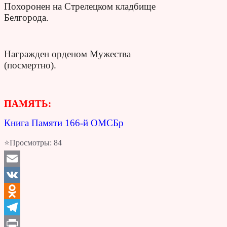
Похоронен на Стрелецком кладбище
Белгорода.
Награжден орденом Мужества
(посмертно).
ПАМЯТЬ:
Книга Памяти 166-й ОМСБр
⭐Просмотры:
84
Email
VK
Odnoklassniki
Telegram