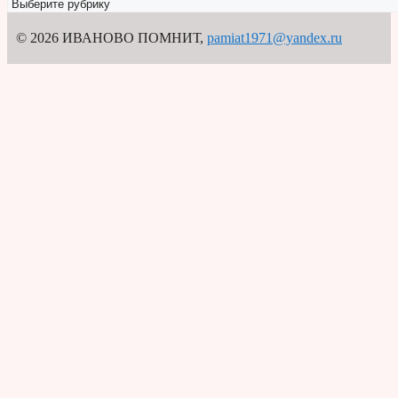
Рубрикатор
© 2026 ИВАНОВО ПОМНИТ
,
pamiat1971@yandex.ru