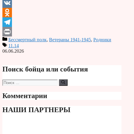
Email
VK
Odnoklassniki
Telegram
Бессмертный полк
,
Ветераны 1941-1945
,
Родники
Print
11.14
06.06.2026
Поиск бойца или события
Поиск:
Комментарии
НАШИ ПАРТНЕРЫ