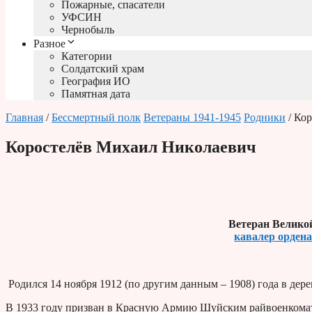
Пожарные, спасатели
УФСИН
Чернобыль
Разное
Категории
Солдатский храм
География ИО
Памятная дата
Главная
/
Бессмертный полк
Ветераны 1941-1945
Родники
/ Ко
Коростелёв Михаил Николаевич
Ветеран Велико
кавалер орден
Родился 14 ноября 1912 (по другим данным – 1908) года в дер
В 1933 году призван в Красную Армию Шуйским райвоенкомато