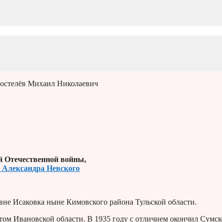
ростелёв Михаил Николаевич
й Отечественной войны,
а Александра Невского
евне Исаковка ныне Кимовского района Тульской области.
м Ивановской области. В 1935 году с отличием окончил Сумск