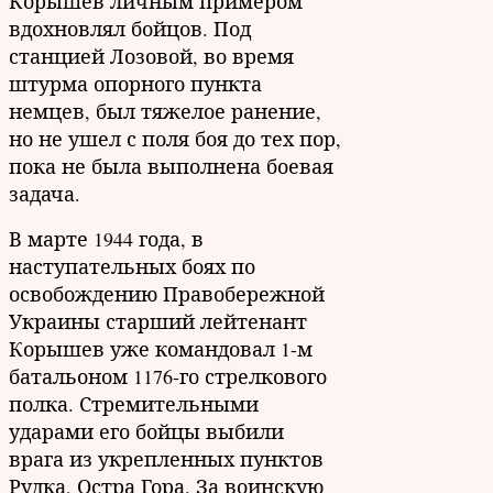
Корышев личным примером
вдохновлял бойцов. Под
станцией Лозовой, во время
штурма опорного пункта
немцев, был тяжелое ранение,
но не ушел с поля боя до тех пор,
пока не была выполнена боевая
задача.
В марте 1944 года, в
наступательных боях по
освобождению Правобережной
Украины старший лейтенант
Корышев уже командовал 1-м
батальоном 1176-го стрелкового
полка. Стремительными
ударами его бойцы выбили
врага из укрепленных пунктов
Рудка, Остра Гора. За воинскую