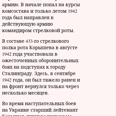
армию. В начале попал на курсы
комсостава и только летом 1942
года был направлен в
действующую армию
командиром стрелковой роты.
В составе 433-го стрелкового
полка рота Корышева в августе
1942 года участвовала в
ожесточенных оборонительных
боях на подступах к городу
Сталинграду. Здесь, в сентябре
1942 года, он был тяжело ранен и
на фронт вернулся только через
несколько месяцев.
Во время наступательных боев
на Украине старший лейтенант