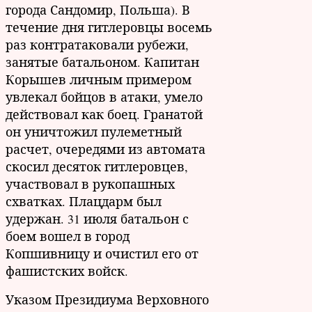
города Сандомир, Польша). В
течение дня гитлеровцы восемь
раз контратаковали рубежи,
занятые батальоном. Капитан
Корышев личным примером
увлекал бойцов в атаки, умело
действовал как боец. Гранатой
он уничтожил пулеметный
расчет, очередями из автомата
скосил десяток гитлеровцев,
участвовал в рукопашных
схватках. Плацдарм был
удержан. 31 июля батальон с
боем вошел в город
Копшивницу и очистил его от
фашистских войск.
Указом Президиума Верховного