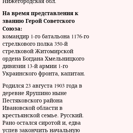
Нижегородская обл.
На время представления к
званию Герой Советского
Союза:
командир 1-го батальона 1176-го
стрелкового полка 350-й
стрелковой Житомирской
ордена Богдана Хмельницкого
дивизии 13-й армии 1-го
Украинского фронта, капитан.
Родился 23 августа 1903 года в
деревне Ярушино ныне
Пестяковского района
Ивановской области в
крестьянской семье. Русский.
Рано остался сиротой и, едва
успев закончить начальную