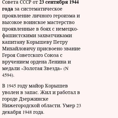
23 сентября 1944
Совета СССР от
года
за систематическое
проявление личного героизма и
высокое воинское мастерство
проявленные в боях с немецко-
фашистскими захватчиками
капитану Корышеву Петру
Михайловичу присвоено звание
Героя Советского Союза с
вручением ордена Ленина и
медали «Золотая Звезда» (N
4594).
В 1945 году майор Корышев
уволен в запас. Жил и работал в
городе Дзержинске
Нижегородской области. Умер 23
декабря 1948 года.