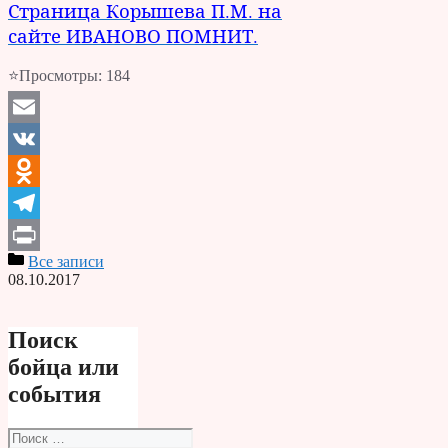
Страница Корышева П.М. на
сайте ИВАНОВО ПОМНИТ.
⭐Просмотры:
184
Email
VK
Odnoklassniki
Telegram
Все записи
Print
08.10.2017
Поиск
бойца или
события
Поиск: