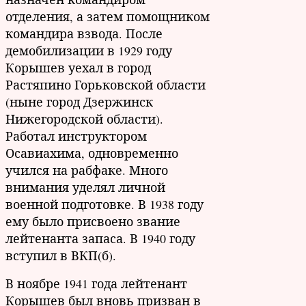
отделения, а затем помощником
командира взвода. После
демобилизации в 1929 году
Корышев уехал в город
Растяпино Горьковской области
(ныне город Дзержинск
Нижегородской области).
Работал инструктором
Осавиахима, одновременно
учился на рабфаке. Много
внимания уделял личной
военной подготовке. В 1938 году
ему было присвоено звание
лейтенанта запаса. В 1940 году
вступил в ВКП(б).
В ноябре 1941 года лейтенант
Корышев был вновь призван в