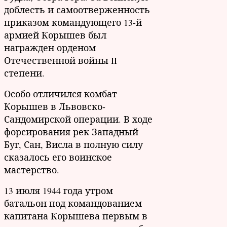
доблесть и самоотверженность
приказом командующего 13-й
армией Корышев был
награжден орденом
Отечественной войны II
степени.
Особо отличился комбат
Корышев в Львовско-
Сандомирской операции. В ходе
форсирования рек Западный
Буг, Сан, Висла в полную силу
сказалось его воинское
мастерство.
13 июля 1944 года утром
батальон под командованием
капитана Корышева первым в