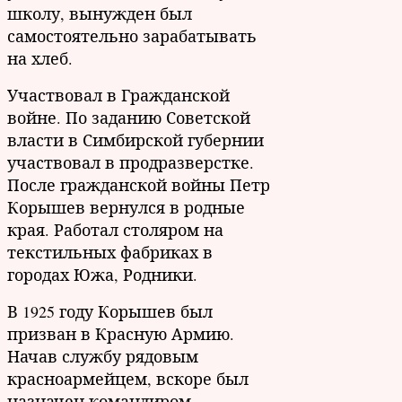
школу, вынужден был
самостоятельно зарабатывать
на хлеб.
Участвовал в Гражданской
войне. По заданию Советской
власти в Симбирской губернии
участвовал в продразверстке.
После гражданской войны Петр
Корышев вернулся в родные
края. Работал столяром на
текстильных фабриках в
городах Южа, Родники.
В 1925 году Корышев был
призван в Красную Армию.
Начав службу рядовым
красноармейцем, вскоре был
назначен командиром