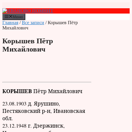
Перейти
к
содержимому
Меню
Главная
/
Все записи
/ Корышев Пётр
Михайлович
Корышев Пётр
Михайлович
КОРЫШЕВ
Пётр Михайлович
23.08.1903 д. Ярушино,
Пестяковский р-н, Ивановская
обл.
23.12.1948 г. Дзержинск,