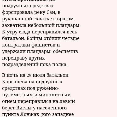
подручных средствах
форсировала реку Сан, в
рукопашной схватке с врагом
захватила небольшой плацдарм.
К утру сюда переправился весь
батальон. Бойцы отбили четыре
контратаки фашистов и
удержали плацдарм, обеспечив
переправу других
подразделений пока полка.
В ночь на 29 июля батальон
Корышева на подручных
средствах под ружейно-
пулеметным и минометным
огнем переправился на левый
берег Вислы у населенного
пункта Лонжак (юго-западнее