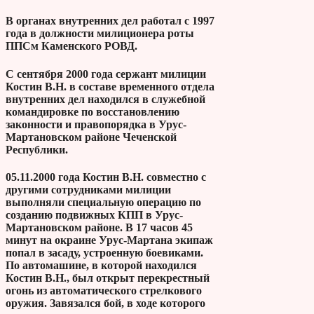
В органах внутренних дел работал с 1997
года в должности милиционера роты
ППСм Каменского РОВД.
С сентября 2000 года сержант милиции
Костин В.Н. в составе временного отдела
внутренних дел находился в служебной
командировке по восстановлению
законности и правопорядка в Урус-
Мартановском районе Чеченской
Республики.
05.11.2000 года Костин В.Н. совместно с
другими сотрудниками милиции
выполняли специальную операцию по
созданию подвижных КПП в Урус-
Мартановском районе. В 17 часов 45
минут на окраине Урус-Мартана экипаж
попал в засаду, устроенную боевиками.
По автомашине, в которой находился
Костин В.Н., был открыт перекрестный
огонь из автоматического стрелкового
оружия. Завязался бой, в ходе которого