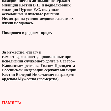
находившиеся в автомашине сержант
милиции Костин В.Н. и подполковник
милиции Пуртов Е.С. получили
осколочные и пулевые ранения.
Несмотря на усилия медиков, спасти их
жизни не удалось.
Похоронен в родном городе.
За мужество, отвагу и
самоотверженность, проявленные при
исполнении служебного долга в Северо–
Кавказском регионе, Указом Президента
Российской Федерации сержант милиции
Костин Валерий Николаевич награжден
орденом Мужества (посмертно).
ПАМЯТЬ: