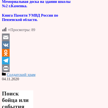
Мемориальная доска на здании школы
№2 г.Каменка.
Книга Памяти УМВД России по
Пензенской области.
⭐Просмотры:
89
Email
VK
Odnoklassniki
Telegram
Солдатский храм
Print
04.11.2020
Поиск
бойца или
события