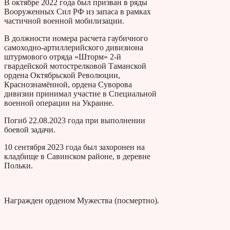
В октябре 2022 года был призван в ряды
Вооруженных Сил РФ из запаса в рамках
частичной военной мобилизации.
В должности номера расчета гаубичного
самоходно-артиллерийского дивизиона
штурмового отряда «Шторм» 2-й
гвардейской мотострелковой Таманской
ордена Октябрьской Революции,
Краснознамённой, ордена Суворова
дивизии принимал участие в Специальной
военной операции на Украине.
Погиб 22.08.2023 года при выполнении
боевой задачи.
10 сентября 2023 года был захоронен на
кладбище в Савинском районе, в деревне
Польки.
Награжден орденом Мужества (посмертно).