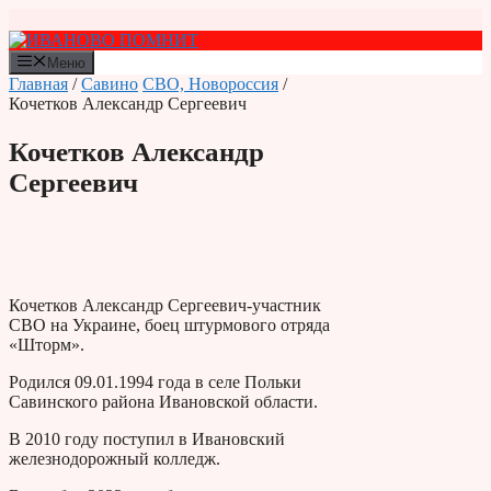
Перейти
к
содержимому
Меню
Главная
/
Савино
СВО, Новороссия
/
Кочетков Александр Сергеевич
Кочетков Александр
Сергеевич
Кочетков Александр Сергеевич-участник
СВО на Украине, боец штурмового отряда
«Шторм».
Родился 09.01.1994 года в селе Польки
Савинского района Ивановской области.
В 2010 году поступил в Ивановский
железнодорожный колледж.