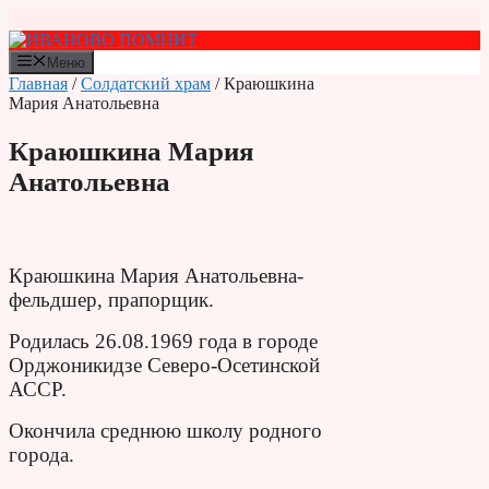
Перейти
к
содержимому
Меню
Главная
/
Солдатский храм
/ Краюшкина
Мария Анатольевна
Краюшкина Мария
Анатольевна
Краюшкина Мария Анатольевна-
фельдшер, прапорщик.
Родилась 26.08.1969 года в городе
Орджоникидзе Северо-Осетинской
АССР.
Окончила среднюю школу родного
города.