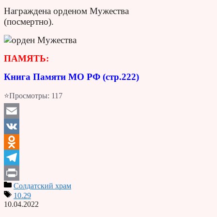
Награждена орденом Мужества
(посмертно).
ПАМЯТЬ:
Книга Памяти МО РФ (стр.222)
⭐Просмотры:
117
Email
VK
Odnoklassniki
Telegram
Солдатский храм
Print
10.29
10.04.2022