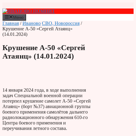
Перейти
к
содержимому
Меню
Главная
/
Иваново
СВО, Новороссия
/
Крушение А-50 «Сергей Атаянц»
(14.01.2024)
Крушение А-50 «Сергей
Атаянц» (14.01.2024)
14 января 2024 года, в ходе выполнения
задач Специальной военной операции
потерпел крушение самолет А-50 «Сергей
Атаянц» (борт №37) авиационной группы
боевого применения самолётов дальнего
радиолокационного обнаружения 610-го
Центра боевого применения и
переучивания летного состава.