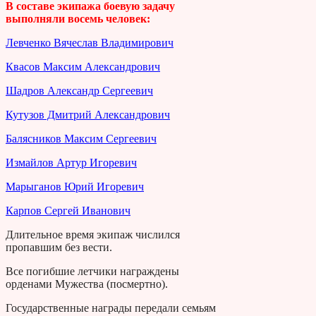
В составе экипажа боевую задачу
выполняли восемь человек:
Левченко Вячеслав Владимирович
Квасов Максим Александрович
Шадров Александр Сергеевич
Кутузов Дмитрий Александрович
Балясников Максим Сергеевич
Измайлов Артур Игоревич
Марыганов Юрий Игоревич
Карпов Сергей Иванович
Длительное время экипаж числился
пропавшим без вести.
Все погибшие летчики награждены
орденами Мужества (посмертно).
Государственные награды передали семьям