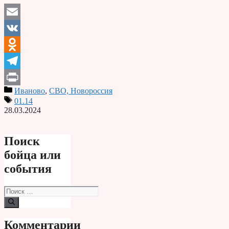
Email
VK
Odnoklassniki
Telegram
Иваново
,
СВО, Новороссия
Print
01.14
28.03.2024
Поиск
бойца или
события
Поиск:
Комментарии