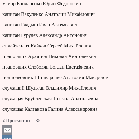
майор Бондаренко Юрий Фёдорович
капитан Вакуленко Анатолий Михайлович
капитан Гладыш Иван Артемьевич
капитан Гурулёв Александр Антонович
ст.лейтенант Кайков Сергей Михайлович
прапорщик Архипов Николай Анатольевич
прапорщик Слободян Богдан Евстафиевич
подполковник Шинкаренко Анатолий Макарович
служащий Шульган Владимир Михайлович
служащая Врублёвская Татьяна Анатольевна
служащая Калганова Галина Александровна
⭐Просмотры:
136