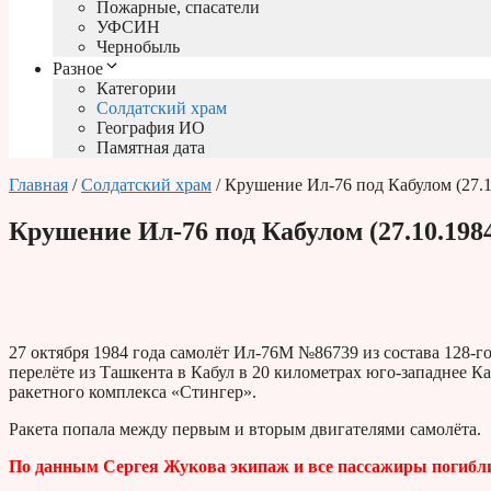
Пожарные, спасатели
УФСИН
Чернобыль
Разное
Категории
Солдатский храм
География ИО
Памятная дата
Главная
/
Солдатский храм
/ Крушение Ил-76 под Кабулом (27.1
Крушение Ил-76 под Кабулом (27.10.198
27 октября 1984 года самолёт Ил-76М №86739 из состава 128-г
перелёте из Ташкента в Кабул в 20 километрах юго-западнее Ка
ракетного комплекса «Стингер».
Ракета попала между первым и вторым двигателями самолёта.
По данным Сергея Жукова экипаж и все пассажиры погибл