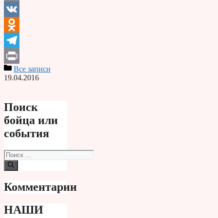
Email
VK
Odnoklassniki
Telegram
Все записи
Print
19.04.2016
Поиск
бойца или
события
Поиск:
Комментарии
НАШИ