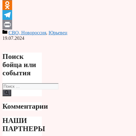
VK
Odnoklassniki
Telegram
СВО, Новороссия
,
Юрьевец
Print
19.07.2024
Поиск
бойца или
события
Поиск:
Комментарии
НАШИ
ПАРТНЕРЫ