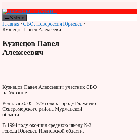
Перейти
к
содержимому
Меню
Главная
/
СВО, Новороссия
Юрьевец
/
Кузнецов Павел Алексеевич
Кузнецов Павел
Алексеевич
Кузнецов Павел Алексеевич-участник СВО
на Украине.
Родился 26.05.1979 года в городе Гаджиево
Североморского района Мурманской
области.
В 1994 году окончил среднюю школу №2
города Юрьевец Ивановской области.