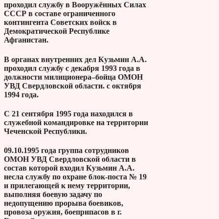
проходил службу в Вооружённых Силах
СССР в составе ограниченного
контингента Советских войск в
Демократической Республике
Афганистан.
В органах внутренних дел Кузьмин А.А.
проходил службу с декабря 1993 года в
должности милиционера–бойца ОМОН
УВД Свердловской области. с октября
1994 года.
С 21 сентября 1995 года находился в
служебной командировке на территории
Чеченской Республики.
09.10.1995 года группа сотрудников
ОМОН УВД Свердловской области в
состав которой входил Кузьмин А.А.
несла службу по охране блок-поста № 19
и прилегающей к нему территории,
выполняя боевую задачу по
недопущению прорыва боевиков,
провоза оружия, боеприпасов в г.