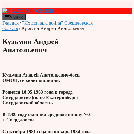
Перейти
к
содержимому
Меню
Главная
/
"Их догнала война"
Свердловская
область
/ Кузьмин Андрей Анатольевич
Кузьмин Андрей
Анатольевич
Кузьмин Андрей Анатольевич-боец
ОМОН, сержант милиции.
Родился 18.05.1963 года в городе
Свердловске (ныне-Екатеринбург)
Свердловской области.
В 1980 году окончил среднюю школу №3
г. Свердловска.
С октября 1981 года по январь 1984 года