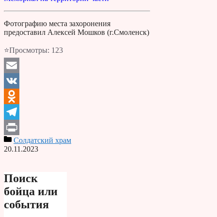
Фотографию места захоронения
предоставил Алексей Мошков (г.Смоленск)
⭐Просмотры:
123
Email
VK
Odnoklassniki
Telegram
Солдатский храм
Print
20.11.2023
Поиск
бойца или
события