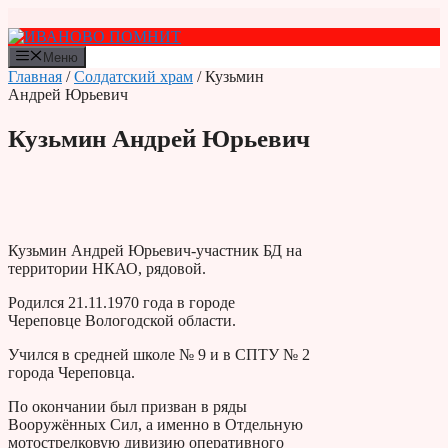
Перейти
к
содержимому
Меню
Главная
/
Солдатский храм
/ Кузьмин
Андрей Юрьевич
Кузьмин Андрей Юрьевич
Кузьмин Андрей Юрьевич-участник БД на
территории НКАО, рядовой.
Родился 21.11.1970 года в городе
Череповце Вологодской области.
Учился в средней школе № 9 и в СПТУ № 2
города Череповца.
По окончании был призван в ряды
Вооружённых Сил, а именно в Отдельную
мотострелковую дивизию оперативного