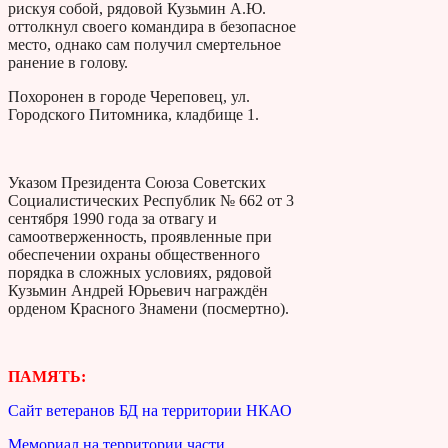
рискуя собой, рядовой Кузьмин А.Ю.
оттолкнул своего командира в безопасное
место, однако сам получил смертельное
ранение в голову.
Похоронен в городе Череповец, ул.
Городского Питомника, кладбище 1.
Указом Президента Союза Советских
Социалистических Республик № 662 от 3
сентября 1990 года за отвагу и
самоотверженность, проявленные при
обеспечении охраны общественного
порядка в сложных условиях, рядовой
Кузьмин Андрей Юрьевич награждён
орденом Красного Знамени (посмертно).
ПАМЯТЬ:
Сайт ветеранов БД на территории НКАО
Мемориал на территории части