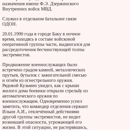
назначения имени Ф.Э. Дзержинского
Внутренних войск МВД.
Служил в отдельном батальоне связи
ОДОН.
20.01.1990 года в городе Баку в ночное
время, находясь в составе войсковой
оперативной группы части, выдвигался для
рассредоточения бесчинствующей толпы
экстремистов.
Продвижение военнослужащих было
встречено градом камней, металлических
прутьев, бутылок с зажигательной смесью
и огнём из огнестрельного оружия.
Рядовой Кузьмин увидел, как с крыши
жилого дома боевики открыли стрельбу из
автоматического оружия по
военнослужащим. Одновременно успел
заметить, что командир отделения сержант
Ильин А.И., отвлечённый действиями
другой группы экстремистов, не видит
возникшей опасности, угрожающей его
жизни. В этой ситуации, не растерявшись,