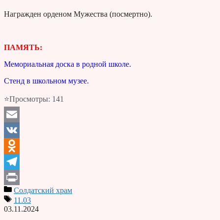
Награжден орденом Мужества (посмертно).
ПАМЯТЬ:
Мемориальная доска в родной школе.
Стенд в школьном музее.
⭐Просмотры:
141
Email
VK
Odnoklassniki
Telegram
Солдатский храм
Print
11.03
03.11.2024