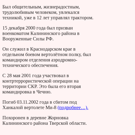
Был общительным, жизнерадостным,
трудолюбивым человеком, увлекался
техникой, уже в 12 лет управлял трактором.
15 декабря 2000 года был призван
военкоматом Калининского района в
Вооруженные Силы РФ.
Он служил в Краснодарском крае в
отдельном боевом вертолётном полку, был
командиром отделения аэродромно-
технического обеспечения.
С 28 мая 2001 года участвовал в
контртеррористической операции на
территории СКР. Это была его вторая
командировка в Чечню.
Погиб 03.11.2002 года в сбитом под
Ханкалой вертолете Ми-8
(подробнее…).
Похоронен в деревне Жорновка
Калининского района Тверской области.