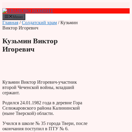
Перейти
к
содержимому
Меню
Главная
/
Солдатский храм
/ Кузьмин
Виктор Игоревич
Кузьмин Виктор
Игоревич
Кузьмин Виктор Игоревич-участник
второй Чеченской войны, младший
сержант.
Родился 24.01.1982 года в деревне Гора
Селижаровского района Калининской
(ныне Тверской) области.
Учился в школе № 35 города Твери, после
окончания поступил в ПТУ № 6.