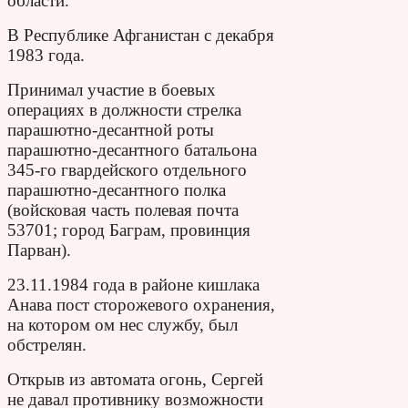
области.
В Республике Афганистан с декабря
1983 года.
Принимал участие в боевых
операциях в должности стрелка
парашютно-десантной роты
парашютно-десантного батальона
345-го гвардейского отдельного
парашютно-десантного полка
(войсковая часть полевая почта
53701; город Баграм, провинция
Парван).
23.11.1984 года в районе кишлака
Анава пост сторожевого охранения,
на котором ом нес службу, был
обстрелян.
Открыв из автомата огонь, Сергей
не давал противнику возможности