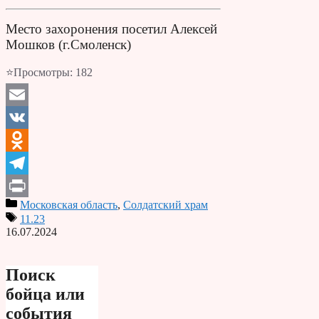
Место захоронения посетил Алексей
Мошков (г.Смоленск)
⭐Просмотры:
182
Email
VK
Odnoklassniki
Telegram
Московская область
,
Солдатский храм
Print
11.23
16.07.2024
Поиск
бойца или
события