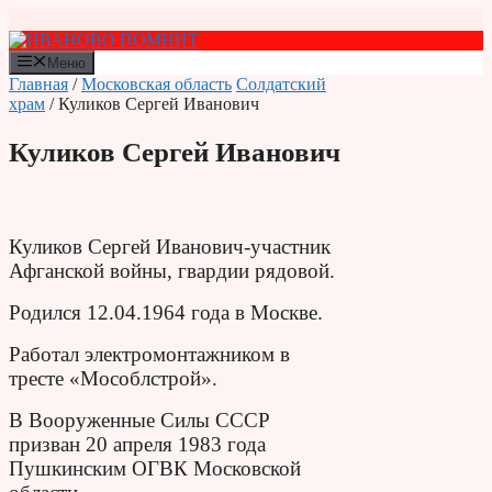
Перейти
к
содержимому
Меню
Главная
/
Московская область
Солдатский
храм
/ Куликов Сергей Иванович
Куликов Сергей Иванович
Куликов Сергей Иванович-участник
Афганской войны, гвардии рядовой.
Родился 12.04.1964 года в Москве.
Работал электромонтажником в
тресте «Мособлстрой».
В Вооруженные Силы СССР
призван 20 апреля 1983 года
Пушкинским ОГВК Московской