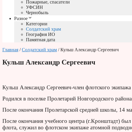
Пожарные, спасатели
УФСИН
Чернобыль
Разное
Категории
Солдатский храм
География ИО
Памятная дата
Главная
/
Солдатский храм
/ Кульш Александр Сергеевич
Кульш Александр Сергеевич
Кульш Александр Сергеевич-член флотского экипажа
Родился в поселке Пролетарий Новгородского района
После окончания Пролетарской средней школы, 14 м
После окончания учебного центра (г.Кронштадт) был
флота, служил во флотском экипаже атомной подводн