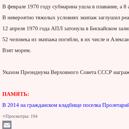
В феврале 1970 году субмарина ушла в плавание, а 8 
В невероятно тяжелых условиях экипаж заглушил реа
12 апреля 1970 года АПЛ затонула в Бискайском зали
52 человека из экипажа погибли, в их числе и Алекс
Взят морем.
Указом Президиума Верховного Совета СССР награж
ПАМЯТЬ:
В 2014 на гражданском кладбище поселка Пролетарий
⭐Просмотры:
194