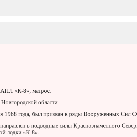
 АПЛ «К-8», матрос.
 Новгородской области.
ая 1968 года, был призван в ряды Вооруженных Сил 
 направлен в подводные силы Краснознаменного Севе
ой лодки «К-8».