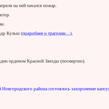
апреля на ней начался пожар.
ктор.
ве.
андр Кульш
(подробнее о трагедии…).
ден орденом Красной Звезды (посмертно).
 Новгородского района состоялось захоронение капсу