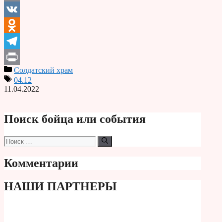
Email
VK
Odnoklassniki
Telegram
Солдатский храм
Print
04.12
11.04.2022
Поиск бойца или события
Поиск:
Комментарии
НАШИ ПАРТНЕРЫ