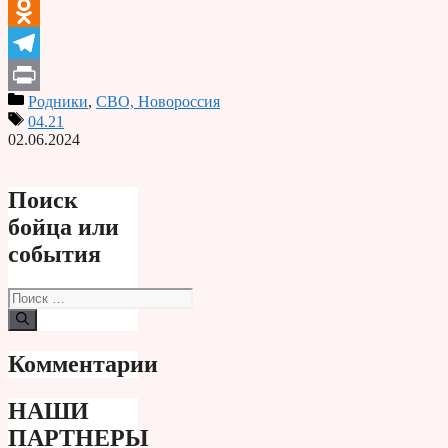
VK
Odnoklassniki
Telegram
Родники
,
СВО, Новороссия
Print
04.21
02.06.2024
Поиск
бойца или
события
Поиск:
Комментарии
НАШИ
ПАРТНЕРЫ