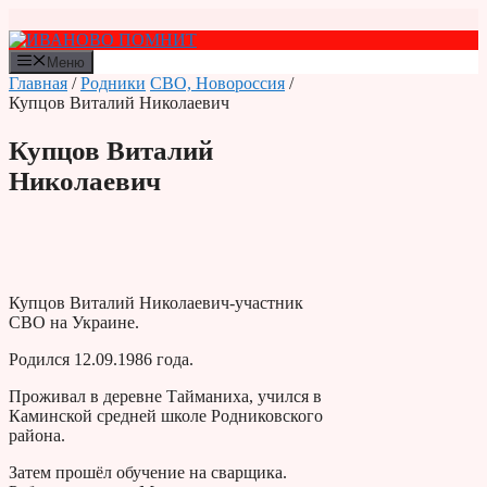
Перейти
к
содержимому
Меню
Главная
/
Родники
СВО, Новороссия
/
Купцов Виталий Николаевич
Купцов Виталий
Николаевич
Купцов Виталий Николаевич-участник
СВО на Украине.
Родился 12.09.1986 года.
Проживал в деревне Тайманиха, учился в
Каминской средней школе Родниковского
района.
Затем прошёл обучение на сварщика.