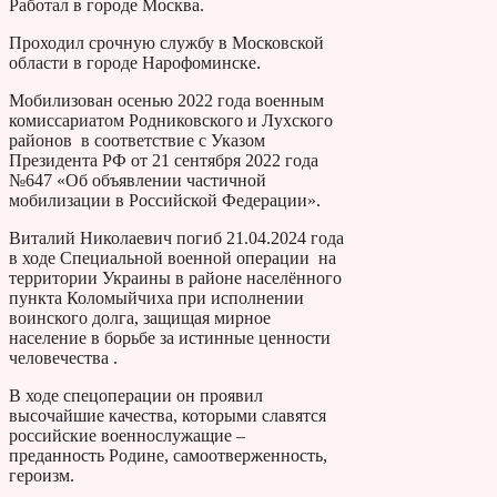
Работал в городе Москва.
Проходил срочную службу в Московской
области в городе Нарофоминске.
Мобилизован осенью 2022 года военным
комиссариатом Родниковского и Лухского
районов в соответствие с Указом
Президента РФ от 21 сентября 2022 года
№647 «Об объявлении частичной
мобилизации в Российской Федерации».
Виталий Николаевич погиб 21.04.2024 года
в ходе Специальной военной операции на
территории Украины в районе населённого
пункта Коломыйчиха при исполнении
воинского долга, защищая мирное
население в борьбе за истинные ценности
человечества .
В ходе спецоперации он проявил
высочайшие качества, которыми славятся
российские военнослужащие –
преданность Родине, самоотверженность,
героизм.