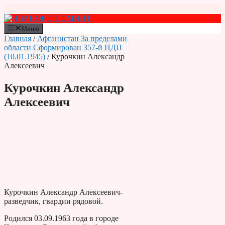
Перейти
к
содержимому
Меню
Главная
/
Афганистан
За пределами
области
Сформирован 357-й ПДП
(10.01.1945)
/ Курочкин Александр
Алексеевич
Курочкин Александр
Алексеевич
Курочкин Александр Алексеевич-
разведчик, гвардии рядовой.
Родился 03.09.1963 года в городе