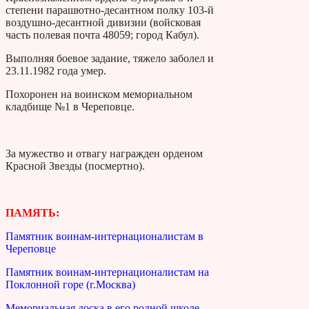
степени парашютно-десантном полку 103-й
воздушно-десантной дивизии (войсковая
часть полевая почта 48059; город Кабул).
Выполняя боевое задание, тяжело заболел и
23.11.1982 года умер.
Похоронен на воинском мемориальном
кладбище №1 в Череповце.
За мужество и отвагу награжден орденом
Красной Звезды (посмертно).
ПАМЯТЬ:
Памятник воинам-интернационалистам в
Череповце
Памятник воинам-интернационалистам на
Поклонной горе (г.Москва)
Мемориальная доска в его родной школе.