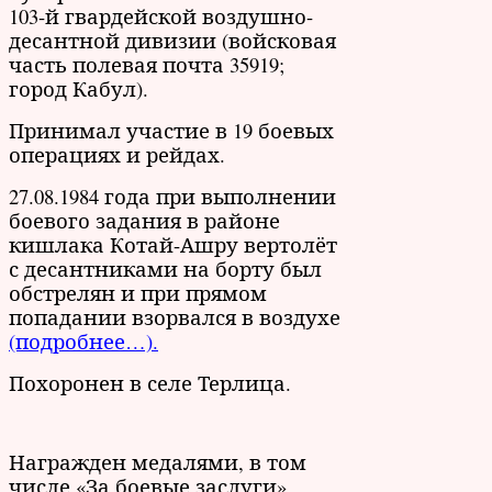
103-й гвардейской воздушно-
десантной дивизии (войсковая
часть полевая почта 35919;
город Кабул).
Принимал участие в 19 боевых
операциях и рейдах.
27.08.1984 года при выполнении
боевого задания в районе
кишлака Котай-Ашру вертолёт
с десантниками на борту был
обстрелян и при прямом
попадании взорвался в воздухе
(подробнее…).
Похоронен в селе Терлица.
Награжден медалями, в том
числе «За боевые заслуги»