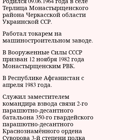
Родился 09.06.1964 года в селе
Терлица Монастырщенского
района Черкасской области
Украинской ССР.
Работал токарем на
машиностроительном заводе.
В Вооруженные Силы СССР
призван 12 ноября 1982 года
Монастырщенским РВК.
В Республике Афганистан с
апреля 1983 года.
Служил заместителем
командира взвода связи 2-го
парашютно-десантного
батальона 350-го гвардейского
парашютно-десантного
Краснознамённого ордена
Суворова 3-й степени полка