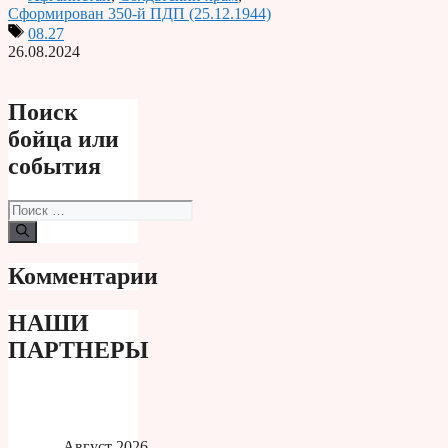
Print
Сформирован 350-й ПДП (25.12.1944)
08.27
26.08.2024
Поиск
бойца или
события
Поиск:
Комментарии
НАШИ
ПАРТНЕРЫ
Август 2026