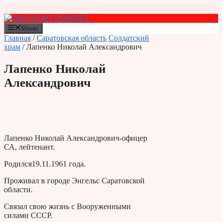
Перейти
к
содержимому
Меню
Главная
/
Саратовская область
Солдатский
храм
/ Лапенко Николай Александрович
Лапенко Николай
Александрович
Лапенко Николай Александрович-офицер
СА, лейтенант.
Родился19.11.1961 года.
Проживал в городе Энгельс Саратовской
области.
Связал свою жизнь с Вооруженными
силами СССР.