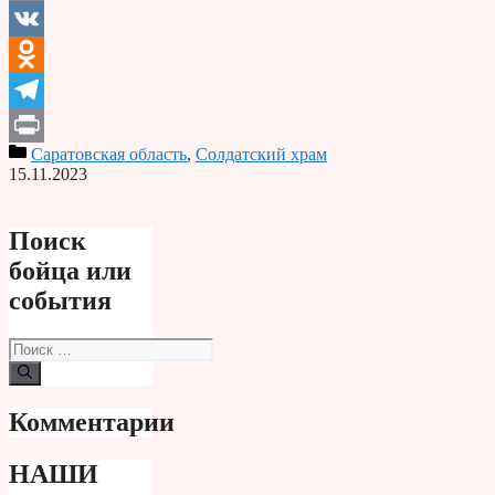
Email
VK
Odnoklassniki
Telegram
Саратовская область
,
Солдатский храм
Print
15.11.2023
Поиск
бойца или
события
Поиск:
Комментарии
НАШИ