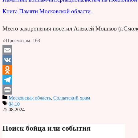
Книга Памяти Московской области.
Место захоронения посетил Алексей Мошков (г.Смол
⭐Просмотры:
163
Email
VK
Odnoklassniki
Telegram
Московская область
,
Солдатский храм
Print
04.10
25.08.2024
Поиск бойца или события