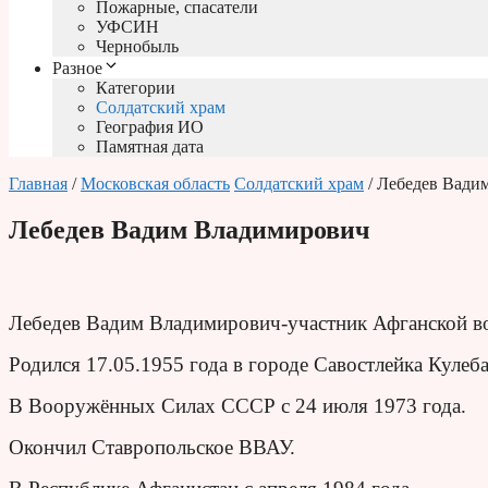
Пожарные, спасатели
УФСИН
Чернобыль
Разное
Категории
Солдатский храм
География ИО
Памятная дата
Главная
/
Московская область
Солдатский храм
/ Лебедев Вади
Лебедев Вадим Владимирович
Лебедев Вадим Владимирович-участник Афганской во
Родился 17.05.1955 года в городе Савостлейка Кулеб
В Вооружённых Силах СССР с 24 июля 1973 года.
Окончил Ставропольское ВВАУ.