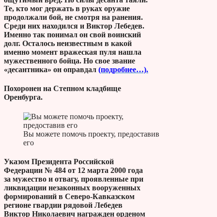
Те, кто мог держать в руках оружие
продолжали бой, не смотря на ранения.
Среди них находился и Виктор Лебедев.
Именно так понимал он свой воинский
долг. Осталось неизвестным в какой
именно момент вражеская пуля нашла
мужественного бойца. Но свое звание
«десантника» он оправдал
(подробнее…).
Похоронен на Степном кладбище
Оренбурга.
Вы можете помочь проекту, предоставив
его
Указом Президента Российской
Федерации № 484 от 12 марта 2000 года
за мужество и отвагу, проявленные при
ликвидации незаконных вооруженных
формирований в Северо-Кавказском
регионе гвардии рядовой Лебедев
Виктор Николаевич награжден орденом