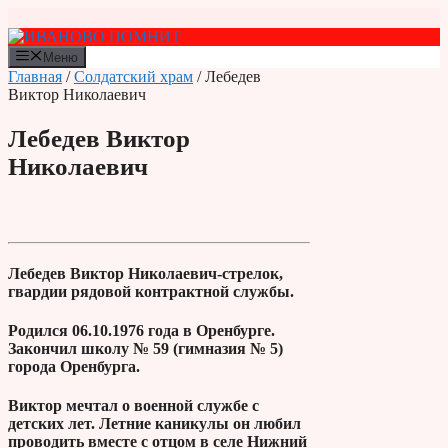
Перейти
к
содержимому
Меню
Главная
/
Солдатский храм
/ Лебедев
Виктор Николаевич
Лебедев Виктор
Николаевич
Лебедев Виктор Николаевич-стрелок,
гвардии рядовой контрактной службы.
Родился 06.10.1976 года в Оренбурге.
Закончил школу № 59 (гимназия № 5)
города Оренбурга.
Виктор мечтал о военной службе с
детских лет. Летние каникулы он любил
проводить вместе с отцом в селе Нижний