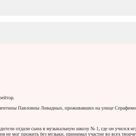
рейтор.
Валентины Павловны Ливадных, проживавших на улице Серафимо
дители отдали сына в музыкальную школу № 1, где он учился иг
ня не мог прожить без музыки, принимал участие во всех творч