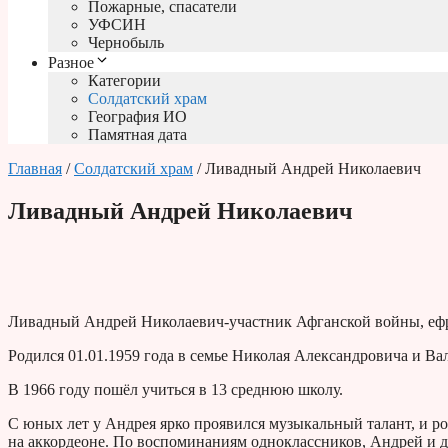
Пожарные, спасатели
УФСИН
Чернобыль
Разное
Категории
Солдатский храм
География ИО
Памятная дата
Главная
/
Солдатский храм
/ Ливадный Андрей Николаевич
Ливадный Андрей Николаевич
Ливадный Андрей Николаевич-участник Афганской войны, еф
Родился 01.01.1959 года в семье Николая Александровича и 
В 1966 году пошёл учиться в 13 среднюю школу.
С юных лет у Андрея ярко проявился музыкальный талант, и ро
на аккордеоне. По воспоминаниям одноклассников, Андрей и д