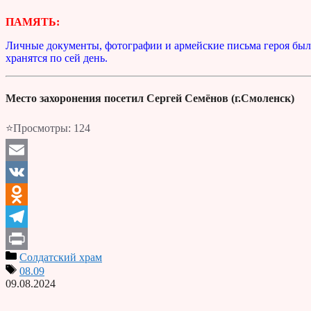
ПАМЯТЬ:
Личные документы, фотографии и армейские письма героя были
хранятся по сей день.
Место захоронения посетил Сергей Семёнов (г.Смоленск)
⭐Просмотры:
124
Email
VK
Odnoklassniki
Telegram
Солдатский храм
Print
08.09
09.08.2024