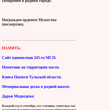
Похоронен в родном городе.
Награжден орденом Мужества
(посмертно).
ПАМЯТЬ:
Сайт однополчан 245-го МСП.
Памятник на территории части.
Книга Памяти Тульской области.
Мемориальная доска в родной школе.
Дарья Медведева:
Каждый год в сентябре, все ученики, учителя,а так
же родители и приглашенные гости собираются все