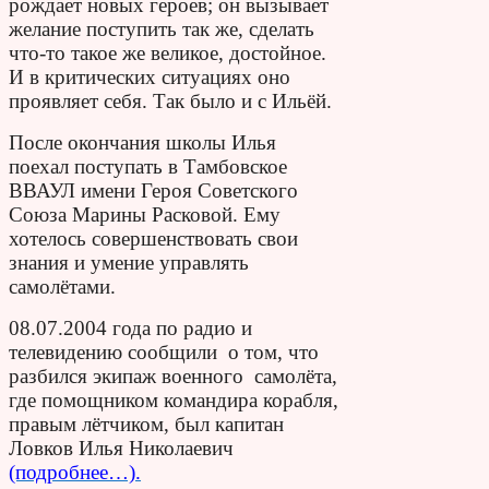
рождает новых героев; он вызывает
желание поступить так же, сделать
что-то такое же великое, достойное.
И в критических ситуациях оно
проявляет себя. Так было и с Ильёй.
После окончания школы Илья
поехал поступать в Тамбовское
ВВАУЛ имени Героя Советского
Союза Марины Расковой. Ему
хотелось совершенствовать свои
знания и умение управлять
самолётами.
08.07.2004 года по радио и
телевидению сообщили о том, что
разбился экипаж военного самолёта,
где помощником командира корабля,
правым лётчиком, был капитан
Ловков Илья Николаевич
(подробнее…).