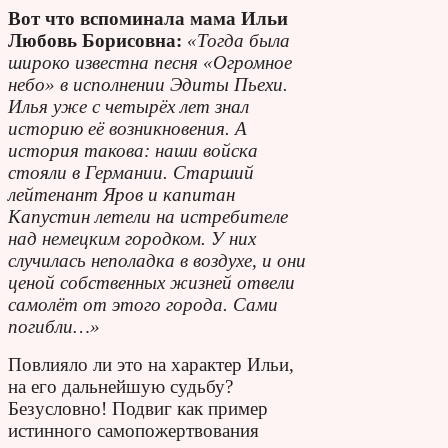
Вот что вспоминала мама Ильи
Любовь Борисовна:
«Тогда была
широко известна песня «Огромное
небо» в исполнении Эдиты Пьехи.
Илья уже с четырёх лет знал
историю её возникновения. А
история такова: наши войска
стояли в Германии. Старший
лейтенант Яров и капитан
Капустин летели на истребителе
над немецким городком. У них
случилась неполадка в воздухе, и они
ценой собственных жизней отвели
самолёт от этого города. Сами
погибли…»
Повлияло ли это на характер Ильи,
на его дальнейшую судьбу?
Безусловно! Подвиг как пример
истинного самопожертвования