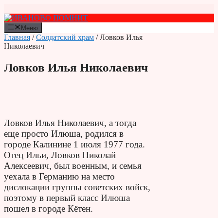
Перейти
к
содержимому
Меню
Главная
/
Солдатский храм
/ Ловков Илья
Николаевич
Ловков Илья Николаевич
Ловков Илья Николаевич, а тогда
еще просто Илюша, родился в
городе Калинине 1 июля 1977 года.
Отец Ильи, Ловков Николай
Алексеевич, был военным, и семья
уехала в Германию на место
дислокации группы советских войск,
поэтому в первый класс Илюша
пошел в городе Кётен.