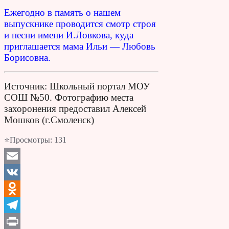
Ежегодно в память о нашем
выпускнике проводится смотр строя
и песни имени И.Ловкова, куда
приглашается мама Ильи — Любовь
Борисовна.
Источник: Школьный портал МОУ
СОШ №50. Фотографию места
захоронения предоставил Алексей
Мошков (г.Смоленск)
⭐Просмотры:
131
Email
VK
Odnoklassniki
Telegram