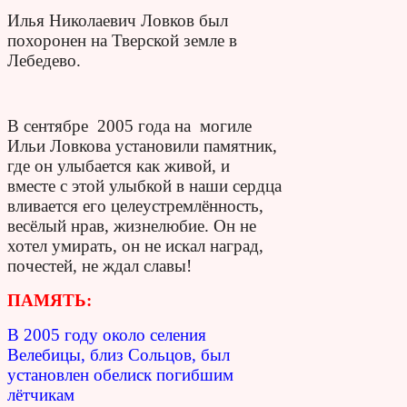
Илья Николаевич Ловков был
похоронен на Тверской земле в
Лебедево.
В сентябре 2005 года на могиле
Ильи Ловкова установили памятник,
где он улыбается как живой, и
вместе с этой улыбкой в наши сердца
вливается его целеустремлённость,
весёлый нрав, жизнелюбие. Он не
хотел умирать, он не искал наград,
почестей, не ждал славы!
ПАМЯТЬ:
В 2005 году около селения
Велебицы, близ Сольцов, был
установлен обелиск погибшим
лётчикам