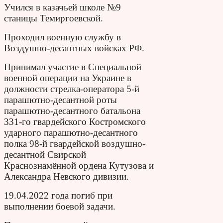
Учился в казачьей школе №9
станицы Темиргоевской.
Проходил военную службу в
Воздушно-десантных войсках РФ.
Принимал участие в Специальной
военной операции на Украине в
должности стрелка-оператора 5-й
парашютно-десантной роты
парашютно-десантного батальона
331-го гвардейского Костромского
ударного парашютно-десантного
полка 98-й гвардейской воздушно-
десантной Свирской
Краснознамённой ордена Кутузова и
Александра Невского дивизии.
19.04.2022 года погиб при
выполнении боевой задачи.