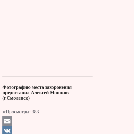
Фотографию места захоронения
предоставил Алексей Мошков
(г.Смоленск)
⭐Просмотры:
383
Email