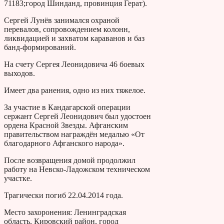
71183;город Шинданд, провинция Герат).
Сергей Лунёв занимался охраной
перевалов, сопровождением колонн,
ликвидацией и захватом караванов и баз
банд-формирований.
На счету Сергея Леонидовича 46 боевых
выходов.
Имеет два ранения, одно из них тяжелое.
За участие в Кандагарской операции
сержант Сергей Леонидович был удостоен
ордена Красной Звезды. Афганским
правительством награждён медалью «От
благодарного Афганского народа».
После возвращения домой продолжил
работу на Невско-Ладожском техническом
участке.
Трагически погиб 22.04.2014 года.
Место захоронения: Ленинградская
область, Кировский район, город