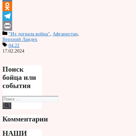
VK
Odnoklassniki
Telegram
"Их догнала война"
,
Афганистан
,
Print
Верхний Ландех
04.22
17.02.2024
Поиск
бойца или
события
Поиск:
Комментарии
НАШИ