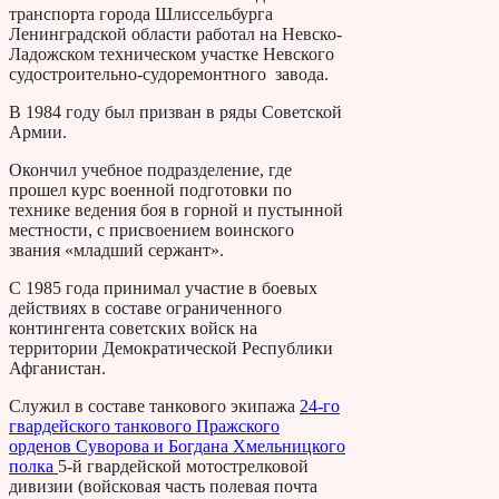
транспорта города Шлиссельбурга
Ленинградской области работал на Невско-
Ладожском техническом участке Невского
судостроительно-судоремонтного завода.
В 1984 году был призван в ряды Советской
Армии.
Окончил учебное подразделение, где
прошел курс военной подготовки по
технике ведения боя в горной и пустынной
местности, с присвоением воинского
звания «младший сержант».
С 1985 года принимал участие в боевых
действиях в составе ограниченного
контингента советских войск на
территории Демократической Республики
Афганистан.
Служил в составе танкового экипажа
24-го
гвардейского танкового Пражского
орденов Суворова и Богдана Хмельницкого
полка
5-й гвардейской мотострелковой
дивизии (войсковая часть полевая почта