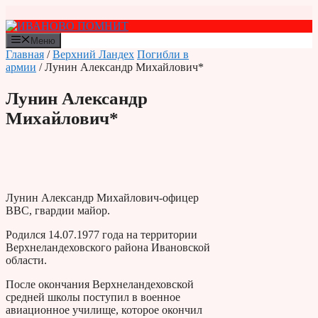
Перейти
к
содержимому
Меню
Главная
/
Верхний Ландех
Погибли в
армии
/ Лунин Александр Михайлович*
Лунин Александр
Михайлович*
Лунин Александр Михайлович-офицер
ВВС, гвардии майор.
Родился 14.07.1977 года на территории
Верхнеландеховского района Ивановской
области.
После окончания Верхнеландеховской
средней школы поступил в военное
авиационное училище, которое окончил