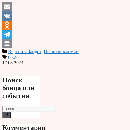
Email
VK
Odnoklassniki
Telegram
Верхний Ландех
,
Погибли в армии
Print
06.20
17.08.2023
Поиск
бойца или
события
Поиск:
Комментарии