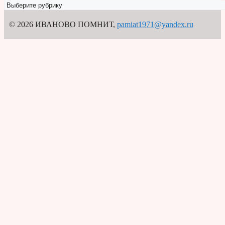
Рубрикатор
© 2026 ИВАНОВО ПОМНИТ
,
pamiat1971@yandex.ru