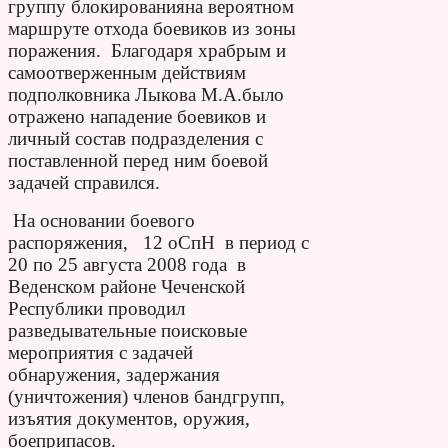
группу блокированияна вероятном
маршруте отхода боевиков из зоны
поражения. Благодаря храбрым и
самоотверженным действиям
подполковника Лыкова М.А.было
отражено нападение боевиков и
личный состав подразделения с
поставленной перед ним боевой
задачей справился.
На основании боевого
распоряжения, 12 оСпН в период с
20 по 25 августа 2008 года в
Веденском районе Чеченской
Республики проводил
разведывательные поисковые
мероприятия с задачей
обнаружения, задержания
(уничтожения) членов бандгрупп,
изъятия документов, оружия,
боеприпасов.