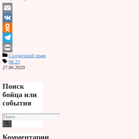
Email
VK
Odnoklassniki
Telegram
Солдатский храм
Print
08.23
27.06.2020
Поиск
бойца или
события
Поиск:
Комментарии