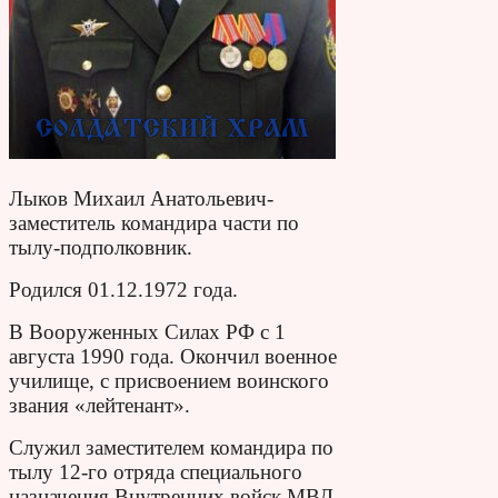
Лыков Михаил Анатольевич-
заместитель командира части по
тылу-подполковник.
Родился 01.12.1972 года.
В Вооруженных Силах РФ с 1
августа 1990 года. Окончил военное
училище, с присвоением воинского
звания «лейтенант».
Служил заместителем командира по
тылу 12-го отряда специального
назначения Внутренних войск МВД