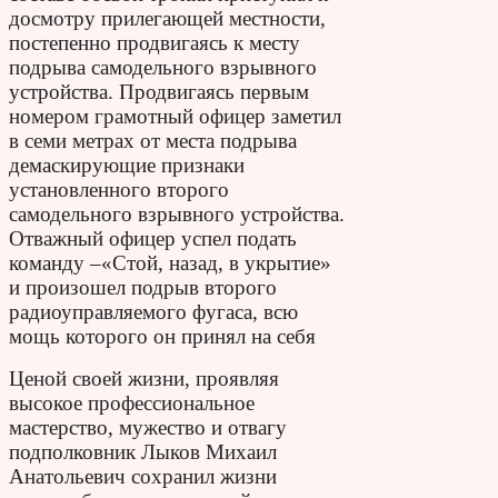
досмотру прилегающей местности,
постепенно продвигаясь к месту
подрыва самодельного взрывного
устройства. Продвигаясь первым
номером грамотный офицер заметил
в семи метрах от места подрыва
демаскирующие признаки
установленного второго
самодельного взрывного устройства.
Отважный офицер успел подать
команду –«Стой, назад, в укрытие»
и произошел подрыв второго
радиоуправляемого фугаса, всю
мощь которого он принял на себя
Ценой своей жизни, проявляя
высокое профессиональное
мастерство, мужество и отвагу
подполковник Лыков Михаил
Анатольевич сохранил жизни