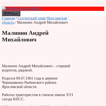
Перейти
к
содержимому
Меню
Главная
/
Солдатский храм
Ярославская
область
/ Малинин Андрей Михайлович
Малинин Андрей
Михайлович
Малинин Андрей Михайлович – старший
водитель, рядовой.
Родился 09.07.1961 года в деревне
Чернышкино Рыбинского района
Ярославской области.
Работал трактористом в совхозе имени XVI
съезда КПСС.