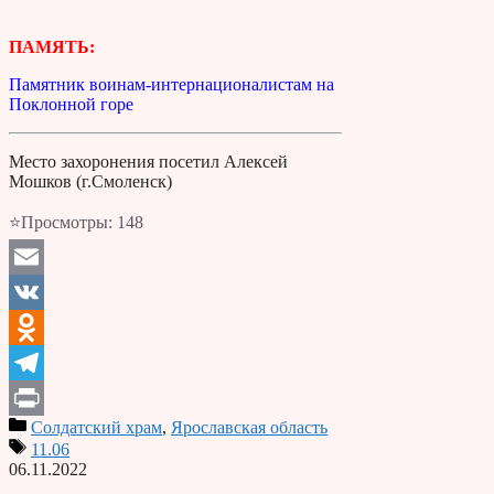
ПАМЯТЬ:
Памятник воинам-интернационалистам на
Поклонной горе
Место захоронения посетил Алексей
Мошков (г.Смоленск)
⭐Просмотры:
148
Email
VK
Odnoklassniki
Telegram
Солдатский храм
,
Ярославская область
Print
11.06
06.11.2022