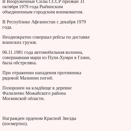
В Вооруженные Силы СССР призван 31
октября 1979 года Рыбинским
объединенным городским военкоматом.
В Республике Афганистан с декабря 1979
года.
Неоднократно совершал рейсы по доставке
воинских грузов.
06.11.1981 года автомобильная колонна,
совершавшая марш из Пули-Хумри в Газни,
была обстреляна.
При отражении нападения противника
рядовой Малинин погиб.
Похоронен на кладбище в деревне
Фалилеево Можайского района
Московской области.
Награжден орденом Красной Звезды
(посмертно).