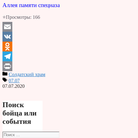
Аллея памяти спецназа
⭐Просмотры:
166
Email
VK
Odnoklassniki
Telegram
Солдатский храм
Print
07.07
07.07.2020
Поиск
бойца или
события
Поиск: