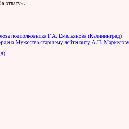
а отвагу».
юза подполковника Г.А. Емельянова (Калининград)
ордена Мужества старшему лейтенанту А.Н. Маркелову
ад)