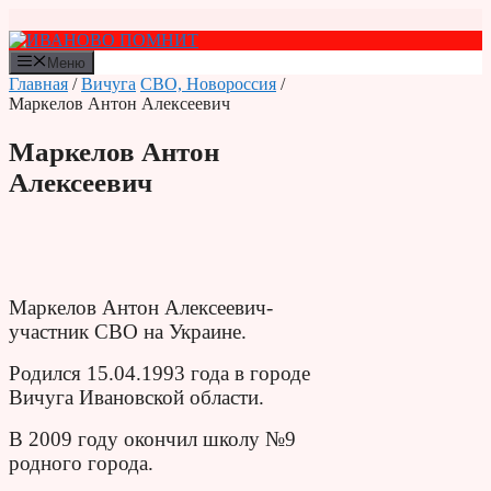
Перейти
к
содержимому
Меню
Главная
/
Вичуга
СВО, Новороссия
/
Маркелов Антон Алексеевич
Маркелов Антон
Алексеевич
Маркелов Антон Алексеевич-
участник СВО на Украине.
Родился 15.04.1993 года в городе
Вичуга Ивановской области.
В 2009 году окончил школу №9
родного города.