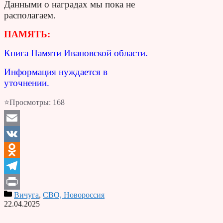
Данными о наградах мы пока не
располагаем.
ПАМЯТЬ:
Книга Памяти Ивановской области.
Информация нуждается в
уточнении.
⭐Просмотры:
168
Email
VK
Odnoklassniki
Telegram
Вичуга
,
СВО, Новороссия
Print
22.04.2025