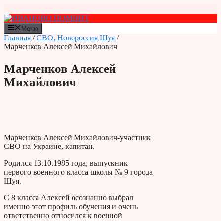
Перейти
к
содержимому
Меню
Главная
/
СВО, Новороссия
Шуя
/
Марченков Алексей Михайлович
Марченков Алексей
Михайлович
Марченков Алексей Михайлович-участник
СВО на Украине, капитан.
Родился 13.10.1985 года, выпускник
первого военного класса школы № 9 города
Шуя.
С 8 класса Алексей осознанно выбрал
именно этот профиль обучения и очень
ответственно относился к военной