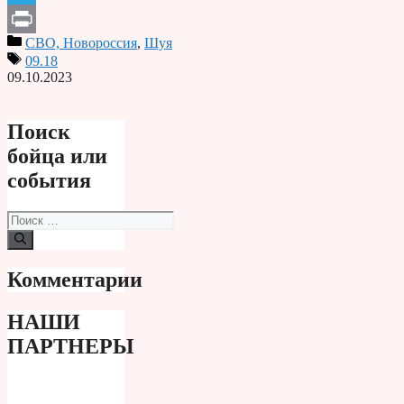
Telegram
СВО, Новороссия
,
Шуя
Print
09.18
09.10.2023
Поиск
бойца или
события
Поиск:
Комментарии
НАШИ
ПАРТНЕРЫ