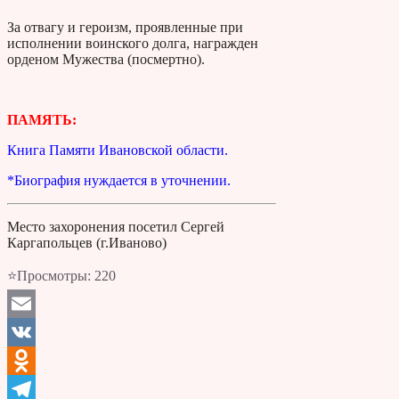
За отвагу и героизм, проявленные при
исполнении воинского долга, награжден
орденом Мужества (посмертно).
ПАМЯТЬ:
Книга Памяти Ивановской области.
*Биография нуждается в уточнении.
Место захоронения посетил Сергей
Каргапольцев (г.Иваново)
⭐Просмотры:
220
Email
VK
Odnoklassniki