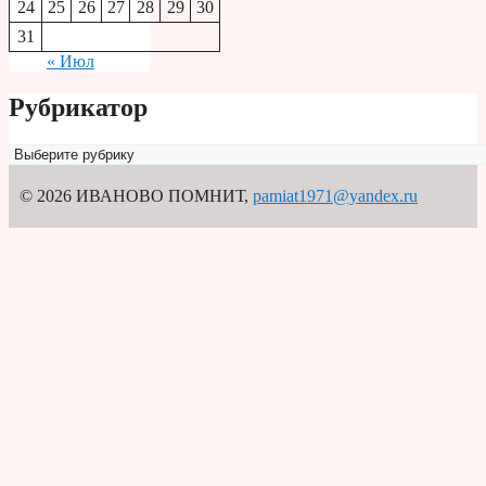
24
25
26
27
28
29
30
31
« Июл
Рубрикатор
Рубрикатор
© 2026 ИВАНОВО ПОМНИТ
,
pamiat1971@yandex.ru