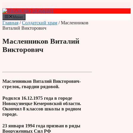
Перейти
к
содержимому
Меню
Главная
/
Солдатский храм
/ Масленников
Виталий Викторович
Масленников Виталий
Викторович
Масленников Виталий Викторович-
стрелок, гвардии рядовой.
Родился 16.12.1975 года в городе
Новокузнецке Кемеровской области.
Окончил 8 классов школы в родном
городе.
23 января 1994 года призван в ряды
Вооруженных Сил РФ