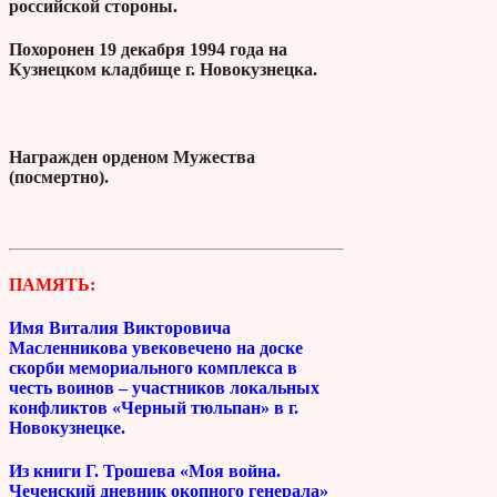
российской стороны.
Похоронен 19 декабря 1994 года на
Кузнецком кладбище г. Новокузнецка.
Награжден орденом Мужества
(посмертно).
ПАМЯТЬ:
Имя Виталия Викторовича
Масленникова увековечено на доске
скорби мемориального комплекса в
честь воинов – участников локальных
конфликтов «Черный тюльпан» в г.
Новокузнецке.
Из книги Г. Трошева «Моя война.
Чеченский дневник окопного генерала»