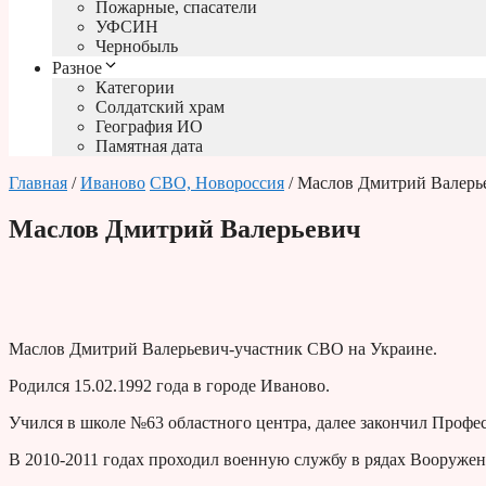
Пожарные, спасатели
УФСИН
Чернобыль
Разное
Категории
Солдатский храм
География ИО
Памятная дата
Главная
/
Иваново
СВО, Новороссия
/ Маслов Дмитрий Валерь
Маслов Дмитрий Валерьевич
Маслов Дмитрий Валерьевич-участник СВО на Украине.
Родился 15.02.1992 года в городе Иваново.
Учился в школе №63 областного центра, далее закончил Профе
В
2010-2011
годах проходил военную службу в рядах Вооружен