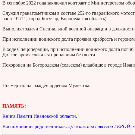
В сентябре 2022 года заключил контракт с Министерством обо
Служил гранатометчиком в составе 252-го гвардейского мотос
часть 91711; город Богучар, Воронежская область).
Выполнял задачи Специальной военной операции в должности 
При исполнении воинского долга проявил храбрость и героизм
В ходе Спецоперации, при исполнении воинского долга погиб 
Долгое время считался пропавшим без вести.
Похоронен на Богородском (сельском) кладбище в городе Ивано
Посмертно награждён орденом Мужества.
ПАМЯТЬ:
Книга Памяти Ивановской области.
Воспоминания родственников:
«Для нас ты навсегда ГЕРОЙ, м