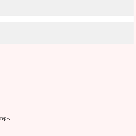
тер».