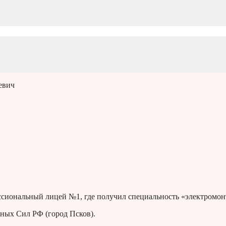
евич
ссиональный лицей №1, где получил специальность «электромон
ных Сил РФ (город Псков).