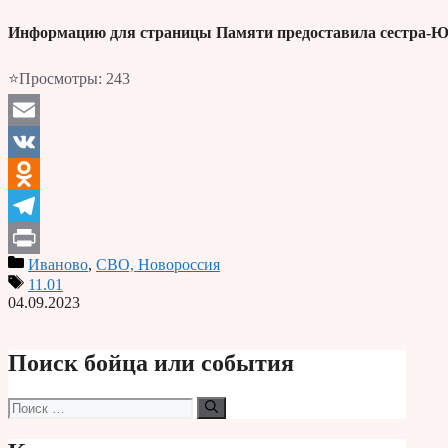
Информацию для страницы Памяти предоставила сестра-
⭐Просмотры:
243
Email
VK
Odnoklassniki
Telegram
Иваново
,
СВО, Новороссия
Print
11.01
04.09.2023
Поиск бойца или события
Поиск: