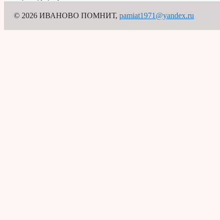
© 2026 ИВАНОВО ПОМНИТ
,
pamiat1971@yandex.ru