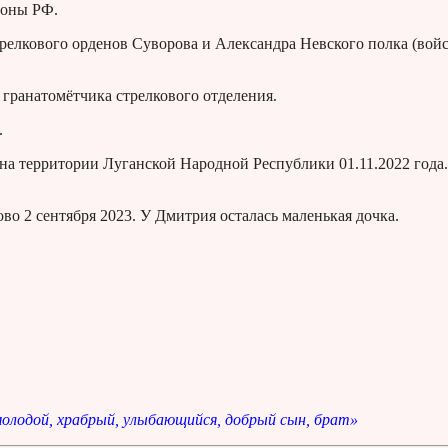
роны РФ.
трелкового орденов Суворова и Александра Невского полка (вой
гранатомётчика стрелкового отделения.
.
на территории Луганской Народной Республики 01.11.2022 года
во 2 сентября 2023. У Дмитрия осталась маленькая дочка.
олодой, храбрый, улыбающийся, добрый сын, брат»