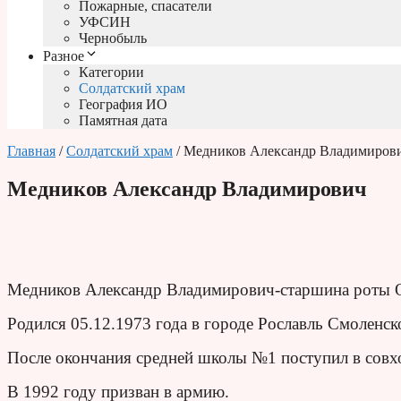
Пожарные, спасатели
УФСИН
Чернобыль
Разное
Категории
Солдатский храм
География ИО
Памятная дата
Главная
/
Солдатский храм
/ Медников Александр Владимиров
Медников Александр Владимирович
Медников Александр Владимирович-старшина роты
Родился 05.12.1973 года в городе Рославль Смоленск
После окончания средней школы №1 поступил в совх
В 1992 году призван в армию.