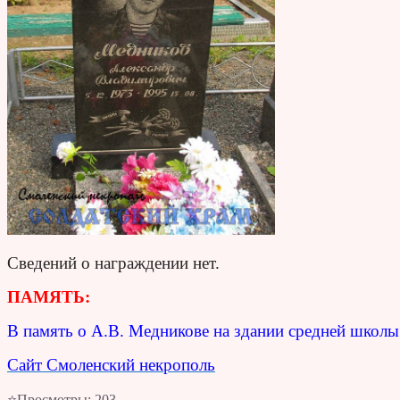
Сведений о награждении нет.
ПАМЯТЬ:
В память о А.В. Медникове на здании средней школы
Сайт Смоленский некрополь
⭐Просмотры:
203