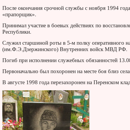
После окончания срочной службы с ноября 1994 года 
«прапорщик».
Принимал участие в боевых действиях по восстановл
Республики.
Служил старшиной роты в 5-м полку оперативного на
(им.Ф.Э.Дзержинского) Внутренних войск МВД РФ.
Погиб при исполнении служебных обязанностей 13.08
Первоначально был похоронен на месте боя близ сел
В августе 1998 года перезахоронен на Перенском кла