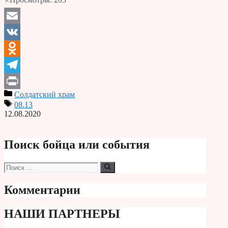
Email
VK
Odnoklassniki
Telegram
Солдатский храм
Print
08.13
12.08.2020
Поиск бойца или события
Поиск:
Комментарии
НАШИ ПАРТНЕРЫ