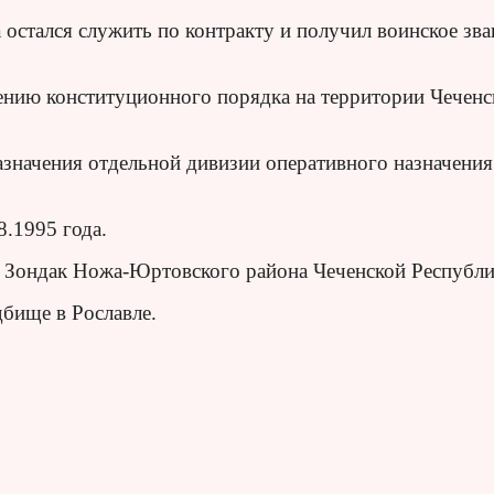
остался служить по контракту и получил воинское зва
ению конституционного порядка на территории Чеченс
значения отдельной дивизии оперативного назначения
.1995 года.
а Зондак Ножа-Юртовского района Чеченской Республи
дбище в Рославле.