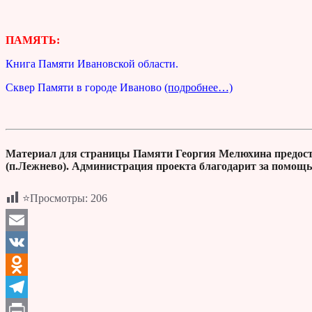
ПАМЯТЬ:
Книга Памяти Ивановской области.
Сквер Памяти в городе Иваново
(подробнее…)
Материал для страницы Памяти Георгия Мелюхина предоста
(п.Лежнево). Администрация проекта благодарит за помощь
⭐Просмотры:
206
Email
VK
Odnoklassniki
Telegram