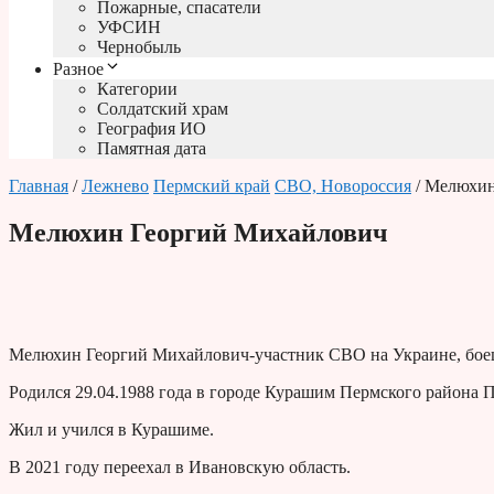
Пожарные, спасатели
УФСИН
Чернобыль
Разное
Категории
Солдатский храм
География ИО
Памятная дата
Главная
/
Лежнево
Пермский край
СВО, Новороссия
/ Мелюхин
Мелюхин Георгий Михайлович
Мелюхин Георгий Михайлович-участник СВО на Украине, бое
Родился 29.04.1988 года в городе Курашим Пермского района П
Жил и учился в Курашиме.
В 2021 году переехал в Ивановскую область.