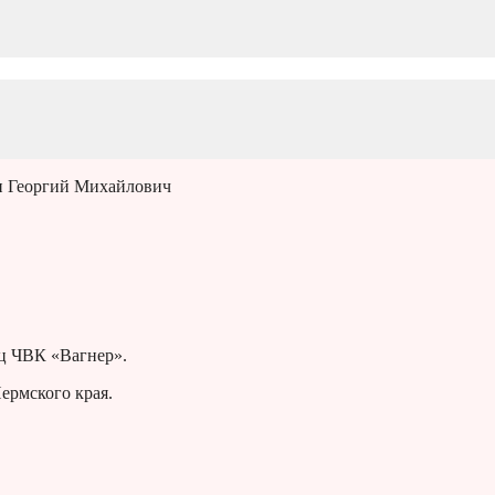
 Георгий Михайлович
ц ЧВК «Вагнер».
ермского края.