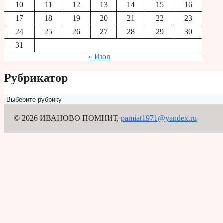
10
11
12
13
14
15
16
17
18
19
20
21
22
23
24
25
26
27
28
29
30
31
« Июл
Рубрикатор
Рубрикатор
© 2026 ИВАНОВО ПОМНИТ
,
pamiat1971@yandex.ru