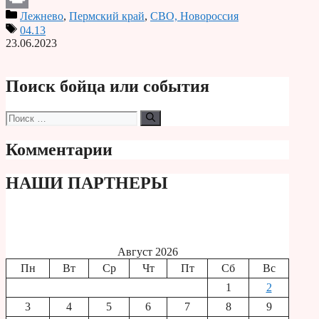
Лежнево
,
Пермский край
,
СВО, Новороссия
Print
04.13
23.06.2023
Поиск бойца или события
Поиск:
Комментарии
НАШИ ПАРТНЕРЫ
Август 2026
Пн
Вт
Ср
Чт
Пт
Сб
Вс
1
2
3
4
5
6
7
8
9