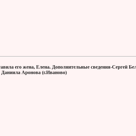
вила его жена, Елена. Дополнительные сведения-Сергей Бе
 Даниила Аронова (г.Иваново)