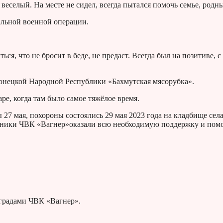
еселый. На месте не сидел, всегда пытался помочь семье, родн
альной военной операции.
я, что не бросит в беде, не предаст. Всегда был на позитиве, с
Донецкой Народной Республики «Бахмутская мясорубка».
ре, когда там было самое тяжёлое время.
 27 мая, похороны состоялись 29 мая 2023 года на кладбище сел
дники ЧВК «Вагнер»оказали всю необходимую поддержку и пом
аградами ЧВК «Вагнер».