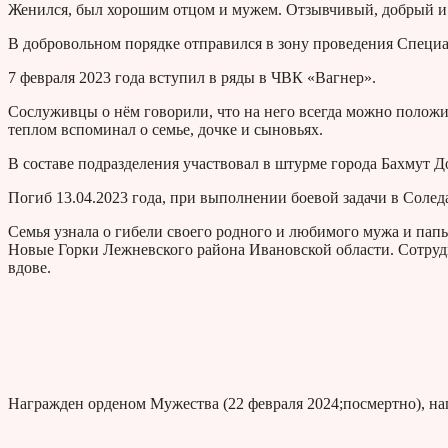
Женился, был хорошим отцом и мужем. Отзывчивый, добрый и в
В добровольном порядке отправился в зону проведения Специ
7 февраля 2023 года вступил в ряды в ЧВК «Вагнер».
Сослуживцы о нём говорили, что на него всегда можно положитьс
теплом вспоминал о семье, дочке и сыновьях.
В составе подразделения участвовал в штурме города Бахмут 
Погиб 13.04.2023 года, при выполнении боевой задачи в Соледа
Семья узнала о гибели своего родного и любимого мужа и папы
Новые Горки Лежневского района Ивановской области. Сотру
вдове.
Награжден орденом Мужества (22 февраля 2024;посмертно), н