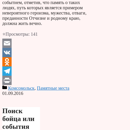
событием, отметив, что память о таких
людях, путь которых является примером
невероятного героизма, мужества, отваги,
преданности Отчизне и родному краю,
должна жить вечно.
⭐Просмотры:
141
Email
VK
Odnoklassniki
Telegram
Комсомольск
,
Памятные места
Print
01.09.2016
Поиск
бойца или
события