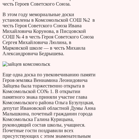
честь Героев Советского Союза.
В этом году мемориальные доски
установлены в Комсомольской СОШ №2 в
честь Героя Советского Союза Ивана
Михайловича Корунова, в Писцовской
СОШ № 4 в честь Героя Советского Союза
Сергея Михайловича Люлина, в
Марковской школе — в честь Михаила
Александровича Бедрышева.
Еще одна доска по увековечиванию памяти
Героя-земляка Вениамина Леонидовича
Зайцева была торжественно открыта в
Комсомольской СО№ 1. В открытии
памятного знака приняли участие глава
Комсомольского района Ольга Бузулуцкая,
депутат Ивановской областной Думы Анна
Малышкина, почетный гражданин города
Комсомольска Галина Курицына,
руководящий состав школы, учащиеся.
Почетные гости поздравили всех
присутствующих с этим знаменательным