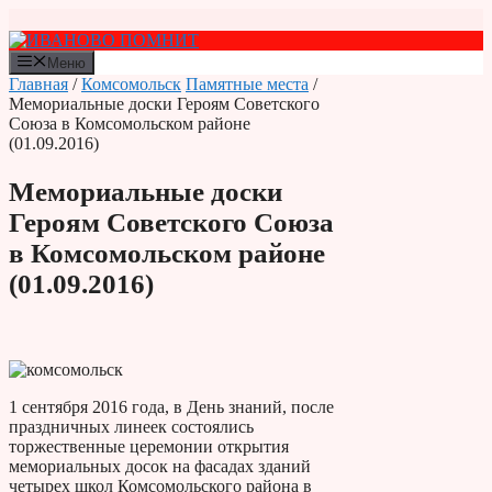
Перейти
к
содержимому
Меню
Главная
/
Комсомольск
Памятные места
/
Мемориальные доски Героям Советского
Союза в Комсомольском районе
(01.09.2016)
Мемориальные доски
Героям Советского Союза
в Комсомольском районе
(01.09.2016)
1 сентября 2016 года, в День знаний, после
праздничных линеек состоялись
торжественные церемонии открытия
мемориальных досок на фасадах зданий
четырех школ Комсомольского района в