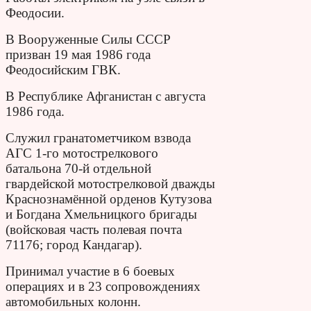
Феодосии.
В Вооруженные Силы СССР
призван 19 мая 1986 года
Феодосийским ГВК.
В Республике Афганистан с августа
1986 года.
Служил гранатометчиком взвода
АГС 1-го мотострелкового
батальона 70-й отдельной
гвардейской мотострелковой дважды
Краснознамённой орденов Кутузова
и Богдана Хмельницкого бригады
(войсковая часть полевая почта
71176; город Кандагар).
Принимал участие в 6 боевых
операциях и в 23 сопровождениях
автомобильных колонн.