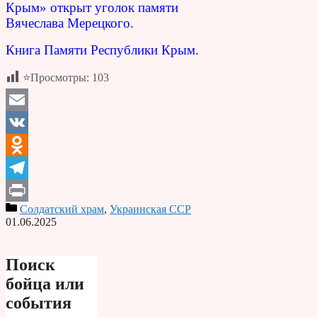
Крым» открыт уголок памяти
Вячеслава Мерецкого.
Книга Памяти Республики Крым.
⭐Просмотры:
103
Email
VK
Odnoklassniki
Telegram
Солдатский храм
,
Украинская ССР
Print
01.06.2025
Поиск
бойца или
события