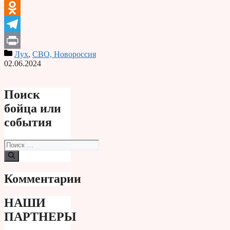
VK
Odnoklassniki
Telegram
Лух
,
СВО, Новороссия
Print
02.06.2024
Поиск
бойца или
события
Поиск:
Комментарии
НАШИ
ПАРТНЕРЫ