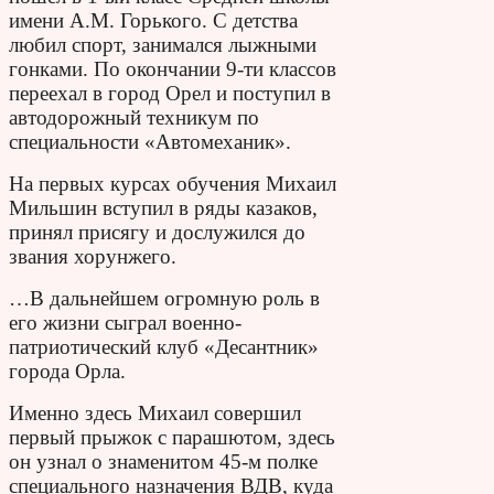
имени А.М. Горького. С детства
любил спорт, занимался лыжными
гонками. По окончании 9-ти классов
переехал в город Орел и поступил в
автодорожный техникум по
специальности «Автомеханик».
На первых курсах обучения Михаил
Мильшин вступил в ряды казаков,
принял присягу и дослужился до
звания хорунжего.
…В дальнейшем огромную роль в
его жизни сыграл военно-
патриотический клуб «Десантник»
города Орла.
Именно здесь Михаил совершил
первый прыжок с парашютом, здесь
он узнал о знаменитом 45-м полке
специального назначения ВДВ, куда