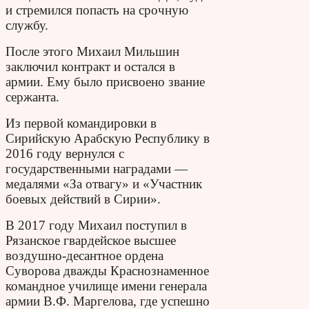
и стремился попасть на срочную
службу.
После этого Михаил Мильшин
заключил контракт и остался в
армии. Ему было присвоено звание
сержанта.
Из первой командировки в
Сирийскую Арабскую Республику в
2016 году вернулся с
государственными наградами —
медалями «За отвагу» и «Участник
боевых действий в Сирии».
В 2017 году Михаил поступил в
Рязанское гвардейское высшее
воздушно-десантное ордена
Суворова дважды Краснознаменное
командное училище имени генерала
армии В.Ф. Маргелова, где успешно