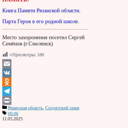
Книга Памяти Рязанской области.
Парта Героя в его родной школе.
Место захоронения посетил Сергей
Семёнов (г.Смоленск)
⭐Просмотры:
180
Email
VK
Odnoklassniki
Telegram
Рязанская область
,
Солдатский храм
Print
09.06
11.05.2025