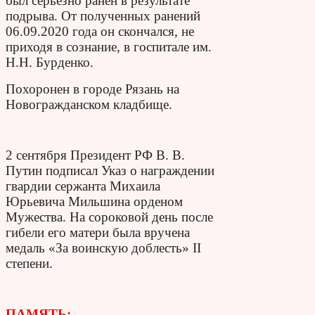
был серьёзно ранен в результате
подрыва. От полученных ранений
06.09.2020 года он скончался, не
приходя в сознание, в госпитале им.
Н.Н. Бурденко.
Похоронен в городе Рязань на
Новогражданском кладбище.
2 сентября Президент РФ В. В.
Путин подписал Указ о награждении
гвардии сержанта Михаила
Юрьевича Мильшина орденом
Мужества. На сороковой день после
гибели его матери была вручена
медаль «За воинскую доблесть» II
степени.
ПАМЯТЬ: